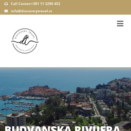
Call Center:+381 11 3290 452
info@discoverytravel.rs
BUDVANSKA RIVIJERA