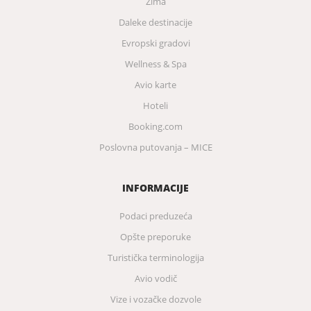
Zima
Daleke destinacije
Evropski gradovi
Wellness & Spa
Avio karte
Hoteli
Booking.com
Poslovna putovanja – MICE
INFORMACIJE
Podaci preduzeća
Opšte preporuke
Turistička terminologija
Avio vodič
Vize i vozačke dozvole