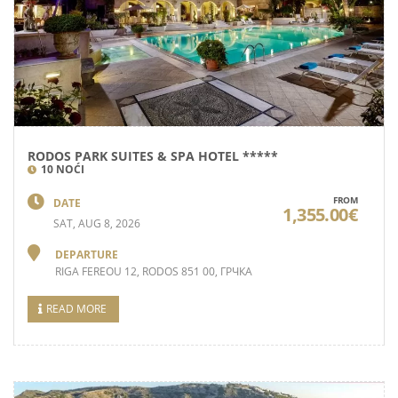
RODOS PARK SUITES & SPA HOTEL *****
10 NOĆI
FROM
DATE
1,355.00€
SAT, AUG 8, 2026
DEPARTURE
RIGA FEREOU 12, RODOS 851 00, ГРЧКА
READ MORE