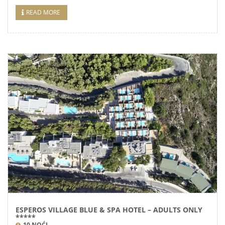
READ MORE
ESPEROS VILLAGE BLUE & SPA HOTEL – ADULTS ONLY
*****
10 NOĆI