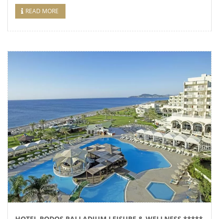
READ MORE
HOTEL RODOS PALLADIUM LEISURE & WELLNESS *****