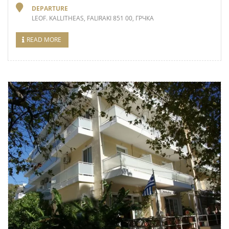
DEPARTURE
LEOF. KALLITHEAS, FALIRAKI 851 00, ГРЧКА
READ MORE