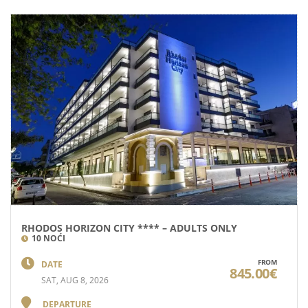
RHODOS HORIZON CITY **** – ADULTS ONLY
10 NOĆI
FROM
DATE
845.00€
SAT, AUG 8, 2026
DEPARTURE