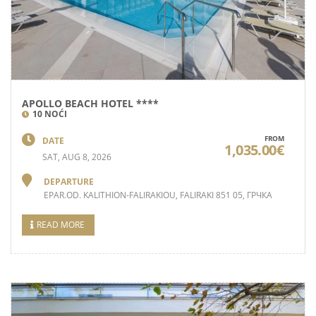
APOLLO BEACH HOTEL ****
10 NOĆI
FROM
DATE
1,035.00€
SAT, AUG 8, 2026
DEPARTURE
EPAR.OD. KALITHION-FALIRAKIOU, FALIRAKI 851 05, ГРЧКА
READ MORE