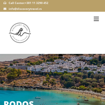
Call Center:+381 11 3290 452
info@discoverytravel.rs
RODOS