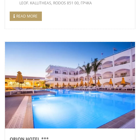
LEOF. KALLITHEAS, RODOS 851 00, ГРЧКА
READ MORE
ORION HOTEL ***