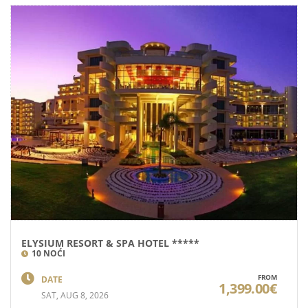
ELYSIUM RESORT & SPA HOTEL *****
10 NOĆI
FROM
DATE
1,399.00€
SAT, AUG 8, 2026