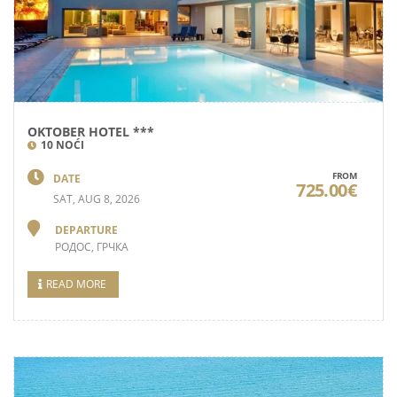
OKTOBER HOTEL ***
10 NOĆI
FROM
DATE
725.00€
SAT, AUG 8, 2026
DEPARTURE
РОДОС, ГРЧКА
READ MORE