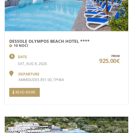
DESSOLE OLYMPOS BEACH HOTEL ****
10 NOĆI
FROM
DATE
925.00€
SAT, AUG 8, 2026
DEPARTURE
AMMOUDES 851 00, ГРЧКА
READ MORE