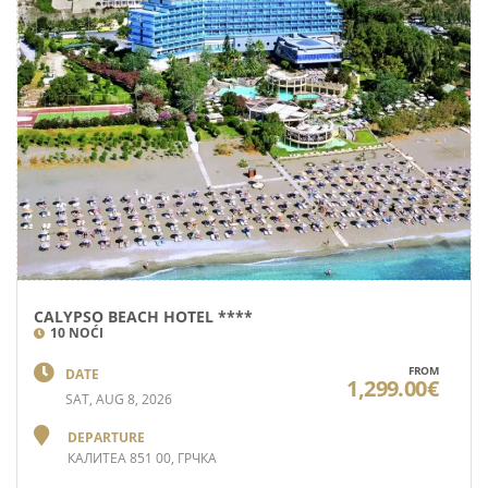
CALYPSO BEACH HOTEL ****
10 NOĆI
FROM
DATE
1,299.00€
SAT, AUG 8, 2026
DEPARTURE
КАЛИТЕА 851 00, ГРЧКА