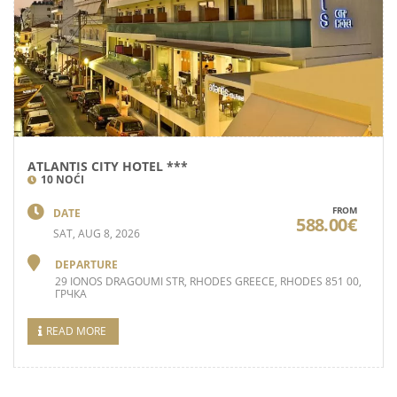
ATLANTIS CITY HOTEL ***
10 NOĆI
FROM
DATE
588.00€
SAT, AUG 8, 2026
DEPARTURE
29 IONOS DRAGOUMI STR, RHODES GREECE, RHODES 851 00,
ГРЧКА
READ MORE