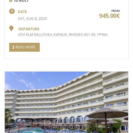
10 NOĆI
FROM
DATE
945.00€
SAT, AUG 8, 2026
DEPARTURE
6TH KLM KALLITHEA AVENUE, RHODES 851 00, ГРЧКА
READ MORE