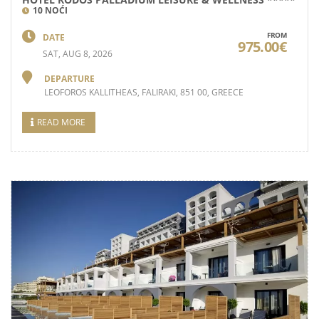
10 NOĆI
FROM
DATE
975.00€
SAT, AUG 8, 2026
DEPARTURE
LEOFOROS KALLITHEAS, FALIRAKI, 851 00, GREECE
READ MORE