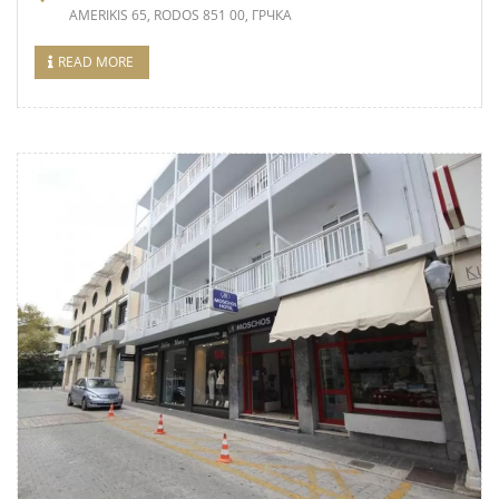
AMERIKIS 65, RODOS 851 00, ГРЧКА
READ MORE