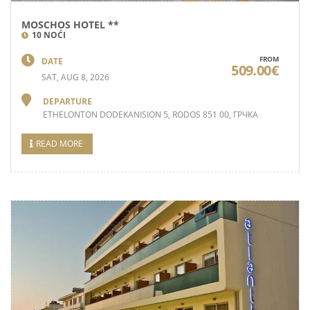
MOSCHOS HOTEL **
10 NOĆI
FROM
DATE
509.00€
SAT, AUG 8, 2026
DEPARTURE
ETHELONTON DODEKANISION 5, RODOS 851 00, ГРЧКА
READ MORE