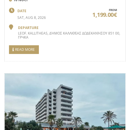
FROM
DATE
1,199.00€
SAT, AUG 8, 2026
DEPARTURE
LEOF. KALLITHEAS, ΔΉΜΟΣ ΚΑΛΛΙΘΈΑΣ ΔΩΔΕΚΑΝΉΣΟΥ 851 00,
ГРЧКА
READ MORE