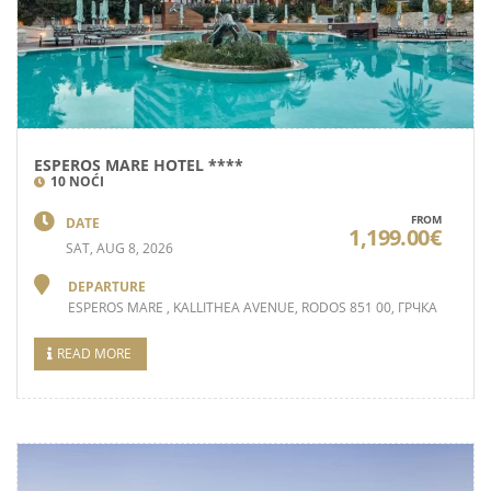
ESPEROS MARE HOTEL ****
10 NOĆI
FROM
DATE
1,199.00€
SAT, AUG 8, 2026
DEPARTURE
ESPEROS MARE , KALLITHEA AVENUE, RODOS 851 00, ГРЧКА
READ MORE