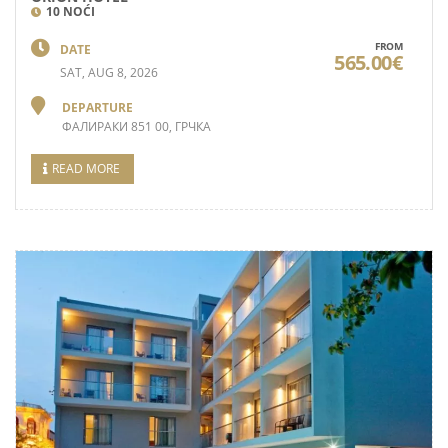
10 NOĆI
FROM
DATE
565.00€
SAT, AUG 8, 2026
DEPARTURE
ФАЛИРАКИ 851 00, ГРЧКА
READ MORE