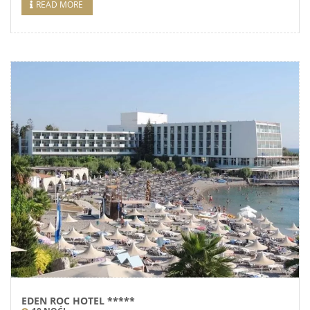
READ MORE
EDEN ROC HOTEL *****