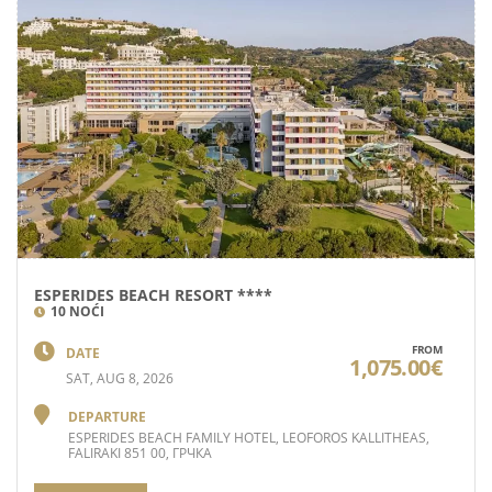
ESPERIDES BEACH RESORT ****
10 NOĆI
FROM
DATE
1,075.00€
SAT, AUG 8, 2026
DEPARTURE
ESPERIDES BEACH FAMILY HOTEL, LEOFOROS KALLITHEAS,
FALIRAKI 851 00, ГРЧКА