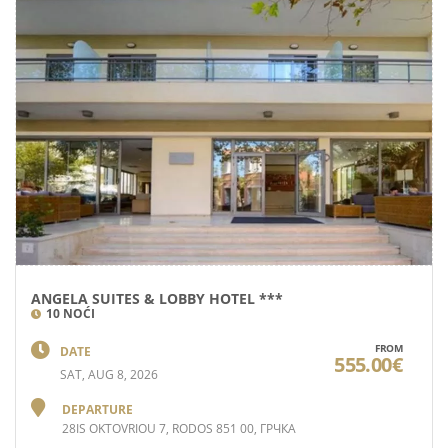
ANGELA SUITES & LOBBY HOTEL ***
10 NOĆI
FROM
DATE
555.00€
SAT, AUG 8, 2026
DEPARTURE
28IS OKTOVRIOU 7, RODOS 851 00, ГРЧКА