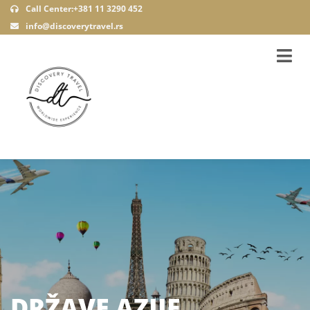
Call Center:+381 11 3290 452
info@discoverytravel.rs
DRŽAVE AZIJE