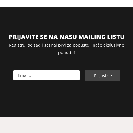
PRIJAVITE SE NA NAŠU MAILING LISTU
Registruj se sad i saznaj prvi za popuste i naše eksluzivne
ponude!