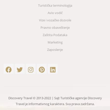
Turistička terminologija
Avio vodič
Vize i vozačke dozvole
Pravno obaveštenje
Zaštita Podataka
Marketing
Zaposlenje
Discovery Travel © 2013-2022 | Sajt Turističke agencije Discovery
Travel je informativnog karaktera. Sva prava zadržana.