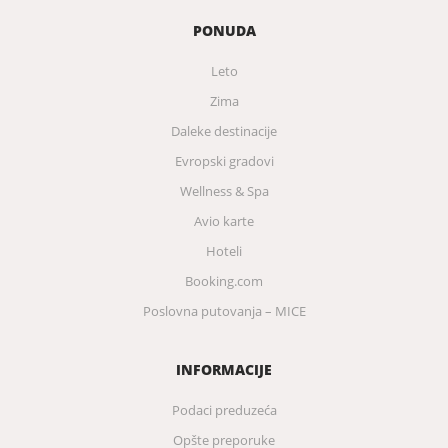
PONUDA
Leto
Zima
Daleke destinacije
Evropski gradovi
Wellness & Spa
Avio karte
Hoteli
Booking.com
Poslovna putovanja – MICE
INFORMACIJE
Podaci preduzeća
Opšte preporuke