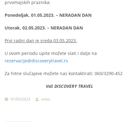
prvomajskih praznika:
Ponedeljak, 01.05.2023. – NERADAN DAN
Utorak, 02.05.2023. – NERADAN DAN
Prvi radni dan je sreda 03.05.2023.
U ovom periodu upite možete slati i dalje na
rezervacije@discoverytravel.rs
Za hitne slučajeve možete nas kontaktirati: 060/3290-452
Vaš DISCOVERY TRAVEL
01/05/2023
milos