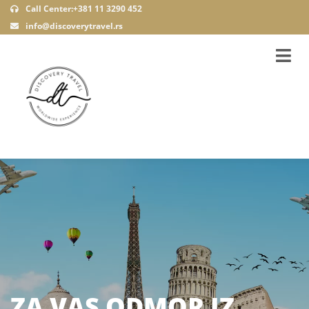
Call Center:+381 11 3290 452
info@discoverytravel.rs
ZA VAS ODMOR IZ