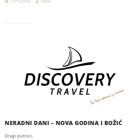
31/12/2025
milos
NERADNI DANI – NOVA GODINA I BOŽIĆ
Dragi putnici,