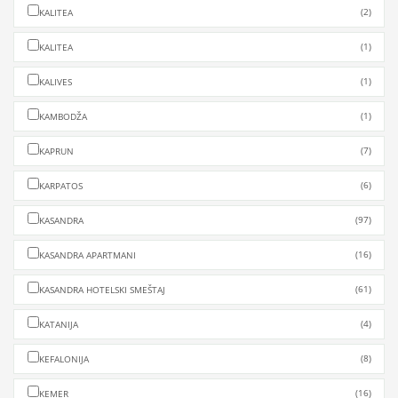
(2)
KALITEA
(1)
KALITEA
(1)
KALIVES
(1)
KAMBODŽA
(7)
KAPRUN
(6)
KARPATOS
(97)
KASANDRA
(16)
KASANDRA APARTMANI
(61)
KASANDRA HOTELSKI SMEŠTAJ
(4)
KATANIJA
(8)
KEFALONIJA
(16)
KEMER