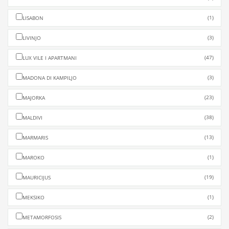
(1)
LISABON
(3)
LIVINJO
(47)
LUX VILE I APARTMANI
(3)
MADONA DI KAMPILJO
(23)
MAJORKA
(38)
MALDIVI
(13)
MARMARIS
(1)
MAROKO
(19)
MAURICIJUS
(1)
MEKSIKO
(2)
METAMORFOSIS