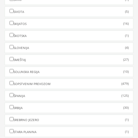
(5)
SIVOTA
(16)
SKIJATOS
(1)
ŠKOTSKA
(4)
SLOVENIJA
(27)
SMEŠTAJ
(10)
SOLUNSKA REGIJA
(479)
SOPSTVENIM PREVOZOM
(125)
ŠPANIJA
(30)
SRBIJA
(1)
SREBRNO JEZERO
(1)
STARA PLANINA