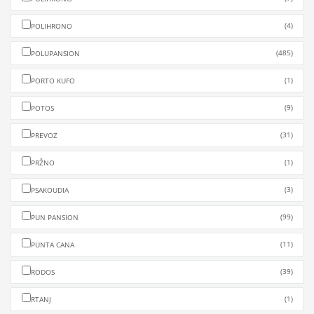
(4)
POLIHRONO
(485)
POLUPANSION
(1)
PORTO KUFO
(9)
POTOS
(31)
PREVOZ
(1)
PRŽNO
(3)
PSAKOUDIA
(99)
PUN PANSION
(11)
PUNTA CANA
(39)
RODOS
(1)
RTANJ