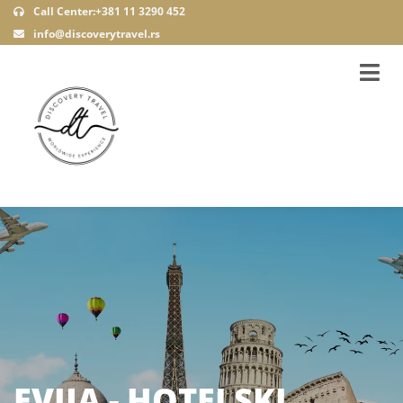
Call Center:+381 11 3290 452
info@discoverytravel.rs
EVIJA - HOTELSKI