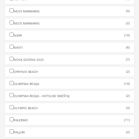
(9)
NEOS MARMARAS
(2)
NEOS MARMARAS
(10)
NIDRI
(6)
NIKITI
(7)
NOVA GODINA 2020
(2)
OFRYNIO BEACH
(14)
OLIMPSKA REGIJA
(2)
OLIMPSKA REGIJA - HOTELSKI SMEŠTAJ
(3)
OLYMPIC BEACH
(11)
PALERMO
(2)
PALJURI