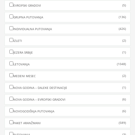
(5)
EVROPSKI GRADOVI
(136)
GRUPNA PUTOVANJA
(426)
INDIVIDUALNA PUTOVANJA
(2)
IZLETI
(1)
JEZERA SRBIJE
(1048)
LETOVANJA
(2)
MEDENI MESEC
(1)
NOVA GODINA – DALEKE DESTINACIJE
(6)
NOVA GODINA – EVROPSKI GRADOVI
(6)
NOVOGODIŠNJA PUTOVANJA
(589)
PAKET ARANŽMANI
(3)
PUTOVANJA