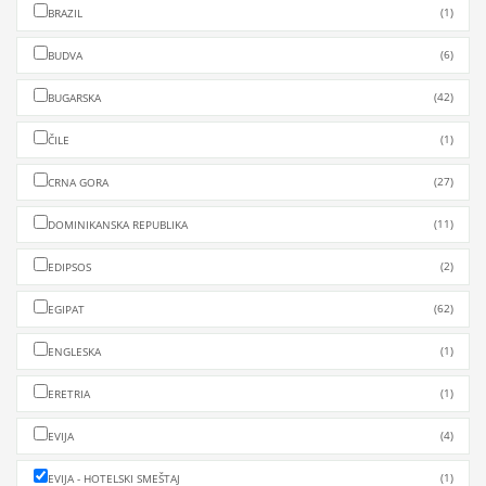
(1)
BRAZIL
(6)
BUDVA
(42)
BUGARSKA
(1)
ČILE
(27)
CRNA GORA
(11)
DOMINIKANSKA REPUBLIKA
(2)
EDIPSOS
(62)
EGIPAT
(1)
ENGLESKA
(1)
ERETRIA
(4)
EVIJA
(1)
EVIJA - HOTELSKI SMEŠTAJ