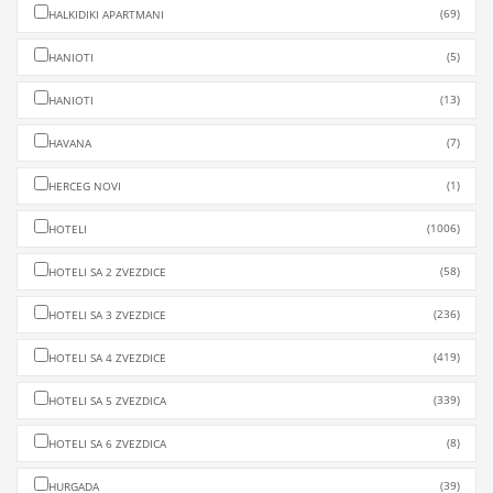
(69)
HALKIDIKI APARTMANI
(5)
HANIOTI
(13)
HANIOTI
(7)
HAVANA
(1)
HERCEG NOVI
(1006)
HOTELI
(58)
HOTELI SA 2 ZVEZDICE
(236)
HOTELI SA 3 ZVEZDICE
(419)
HOTELI SA 4 ZVEZDICE
(339)
HOTELI SA 5 ZVEZDICA
(8)
HOTELI SA 6 ZVEZDICA
(39)
HURGADA