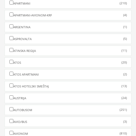
(210)
APARTMANI
(4)
APARTMANI-AVIONOM-KRF
(1)
ARGENTINA
(5)
ASPROVALTA
(11)
ATINSKA REGIJA
(20)
ATOS
(2)
ATOS APARTMANI
(13)
ATOS HOTELSKI SMEŠTAJ
(24)
AUSTRIJA
(251)
AUTOBUSOM
(3)
AVIO/BUS
(810)
AVIONOM