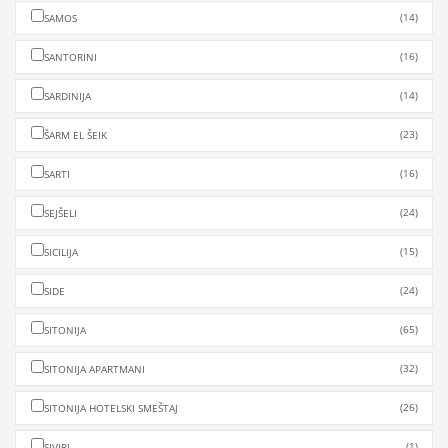
(14)
SAMOS
(16)
SANTORINI
(14)
SARDINIJA
(23)
ŠARM EL ŠEIK
(16)
SARTI
(24)
SEJŠELI
(15)
SICILIJA
(24)
SIDE
(65)
SITONIJA
(32)
SITONIJA APARTMANI
(26)
SITONIJA HOTELSKI SMEŠTAJ
(1)
SIVIRI