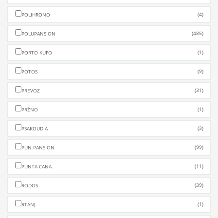
(4)
POLIHRONO
(485)
POLUPANSION
(1)
PORTO KUFO
(9)
POTOS
(31)
PREVOZ
(1)
PRŽNO
(3)
PSAKOUDIA
(99)
PUN PANSION
(11)
PUNTA CANA
(39)
RODOS
(1)
RTANJ