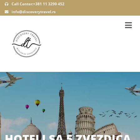
Call Center:+381 11 3290 452
info@discoverytravel.rs
HOTELI SA 5 ZVEZDICA