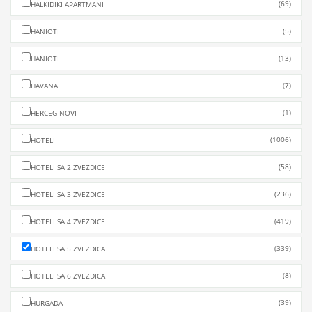
(69)
HALKIDIKI APARTMANI
(5)
HANIOTI
(13)
HANIOTI
(7)
HAVANA
(1)
HERCEG NOVI
(1006)
HOTELI
(58)
HOTELI SA 2 ZVEZDICE
(236)
HOTELI SA 3 ZVEZDICE
(419)
HOTELI SA 4 ZVEZDICE
(339)
HOTELI SA 5 ZVEZDICA
(8)
HOTELI SA 6 ZVEZDICA
(39)
HURGADA