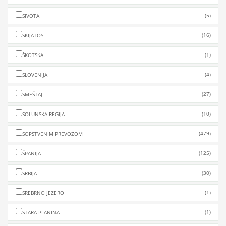
(5)
SIVOTA
(16)
SKIJATOS
(1)
ŠKOTSKA
(4)
SLOVENIJA
(27)
SMEŠTAJ
(10)
SOLUNSKA REGIJA
(479)
SOPSTVENIM PREVOZOM
(125)
ŠPANIJA
(30)
SRBIJA
(1)
SREBRNO JEZERO
(1)
STARA PLANINA