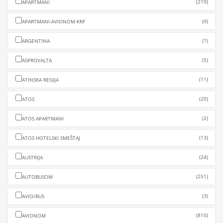
(210)
APARTMANI
(4)
APARTMANI-AVIONOM-KRF
(1)
ARGENTINA
(5)
ASPROVALTA
(11)
ATINSKA REGIJA
(20)
ATOS
(2)
ATOS APARTMANI
(13)
ATOS HOTELSKI SMEŠTAJ
(24)
AUSTRIJA
(251)
AUTOBUSOM
(3)
AVIO/BUS
(810)
AVIONOM