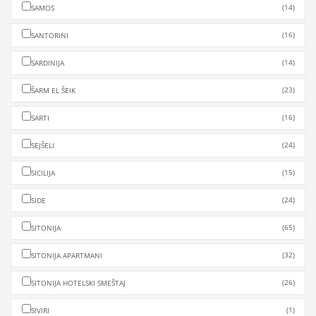
(14)
SAMOS
(16)
SANTORINI
(14)
SARDINIJA
(23)
ŠARM EL ŠEIK
(16)
SARTI
(24)
SEJŠELI
(15)
SICILIJA
(24)
SIDE
(65)
SITONIJA
(32)
SITONIJA APARTMANI
(26)
SITONIJA HOTELSKI SMEŠTAJ
(1)
SIVIRI