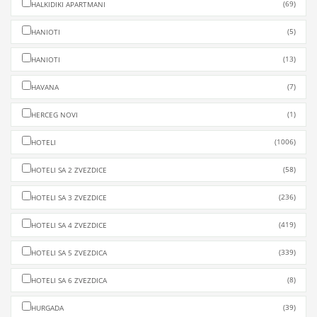
(69)
HALKIDIKI APARTMANI
(5)
HANIOTI
(13)
HANIOTI
(7)
HAVANA
(1)
HERCEG NOVI
(1006)
HOTELI
(58)
HOTELI SA 2 ZVEZDICE
(236)
HOTELI SA 3 ZVEZDICE
(419)
HOTELI SA 4 ZVEZDICE
(339)
HOTELI SA 5 ZVEZDICA
(8)
HOTELI SA 6 ZVEZDICA
(39)
HURGADA