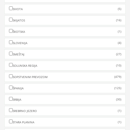
(5)
SIVOTA
(16)
SKIJATOS
(1)
ŠKOTSKA
(4)
SLOVENIJA
(27)
SMEŠTAJ
(10)
SOLUNSKA REGIJA
(479)
SOPSTVENIM PREVOZOM
(125)
ŠPANIJA
(30)
SRBIJA
(1)
SREBRNO JEZERO
(1)
STARA PLANINA