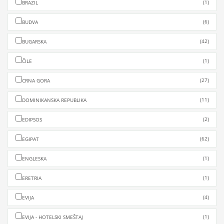
(1)
BRAZIL
(6)
BUDVA
(42)
BUGARSKA
(1)
ČILE
(27)
CRNA GORA
(11)
DOMINIKANSKA REPUBLIKA
(2)
EDIPSOS
(62)
EGIPAT
(1)
ENGLESKA
(1)
ERETRIA
(4)
EVIJA
(1)
EVIJA - HOTELSKI SMEŠTAJ