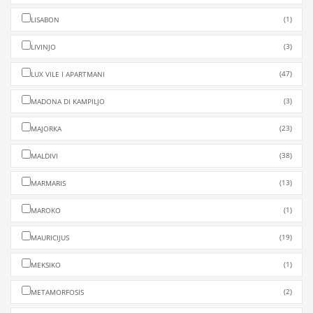
(1)
LISABON
(3)
LIVINJO
(47)
LUX VILE I APARTMANI
(3)
MADONA DI KAMPILJO
(23)
MAJORKA
(38)
MALDIVI
(13)
MARMARIS
(1)
MAROKO
(19)
MAURICIJUS
(1)
MEKSIKO
(2)
METAMORFOSIS