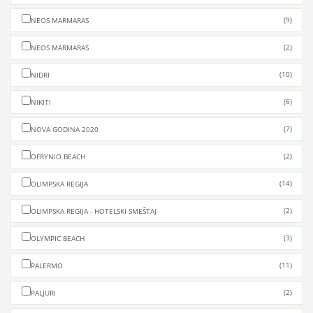
(9)
NEOS MARMARAS
(2)
NEOS MARMARAS
(10)
NIDRI
(6)
NIKITI
(7)
NOVA GODINA 2020
(2)
OFRYNIO BEACH
(14)
OLIMPSKA REGIJA
(2)
OLIMPSKA REGIJA - HOTELSKI SMEŠTAJ
(3)
OLYMPIC BEACH
(11)
PALERMO
(2)
PALJURI