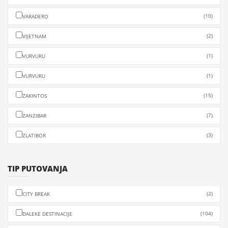
(10)
VARADERO
(2)
VIJETNAM
(1)
VURVURU
(1)
VURVURU
(15)
ZAKINTOS
(7)
ZANZIBAR
(3)
ZLATIBOR
TIP PUTOVANJA
(2)
CITY BREAK
(104)
DALEKE DESTINACIJE