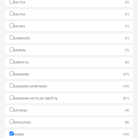
(2)
KALITEA
(1)
KALITEA
(1)
KALIVES
(1)
KAMBODŽA
(7)
KAPRUN
(6)
KARPATOS
(97)
KASANDRA
(16)
KASANDRA APARTMANI
(61)
KASANDRA HOTELSKI SMEŠTAJ
(4)
KATANIJA
(8)
KEFALONIJA
(16)
KEMER