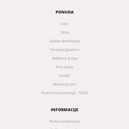
PONUDA
Leto
Zima
Daleke destinacije
Evropski gradovi
Wellness & Spa
Avio karte
Hoteli
Booking.com
Poslovna putovanja – MICE
INFORMACIJE
Podaci preduzeća