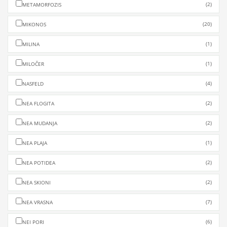
(2)
METAMORFOZIS
(20)
MIKONOS
(1)
MILINA
(1)
MILOČER
(4)
NASFELD
(2)
NEA FLOGITA
(2)
NEA MUDANJA
(1)
NEA PLAJA
(2)
NEA POTIDEA
(2)
NEA SKIONI
(7)
NEA VRASNA
(6)
NEI PORI