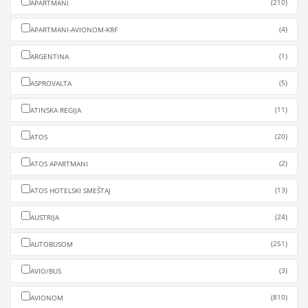
(210)
APARTMANI
(4)
APARTMANI-AVIONOM-KRF
(1)
ARGENTINA
(5)
ASPROVALTA
(11)
ATINSKA REGIJA
(20)
ATOS
(2)
ATOS APARTMANI
(13)
ATOS HOTELSKI SMEŠTAJ
(24)
AUSTRIJA
(251)
AUTOBUSOM
(3)
AVIO/BUS
(810)
AVIONOM