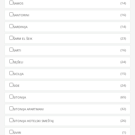
(14)
SAMOS
(16)
SANTORINI
(14)
SARDINIJA
(23)
ŠARM EL ŠEIK
(16)
SARTI
(24)
SEJŠELI
(15)
SICILIJA
(24)
SIDE
(65)
SITONIJA
(32)
SITONIJA APARTMANI
(26)
SITONIJA HOTELSKI SMEŠTAJ
(1)
SIVIRI