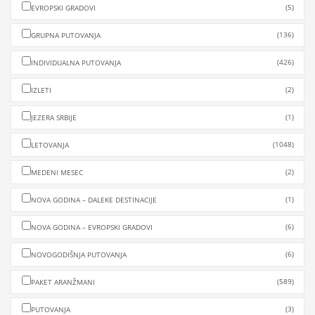
(5)
EVROPSKI GRADOVI
(136)
GRUPNA PUTOVANJA
(426)
INDIVIDUALNA PUTOVANJA
(2)
IZLETI
(1)
JEZERA SRBIJE
(1048)
LETOVANJA
(2)
MEDENI MESEC
(1)
NOVA GODINA – DALEKE DESTINACIJE
(6)
NOVA GODINA – EVROPSKI GRADOVI
(6)
NOVOGODIŠNJA PUTOVANJA
(589)
PAKET ARANŽMANI
(3)
PUTOVANJA