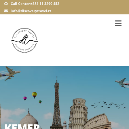
Call Center:+381 11 3290 452
info@discoverytravel.rs
KEMER