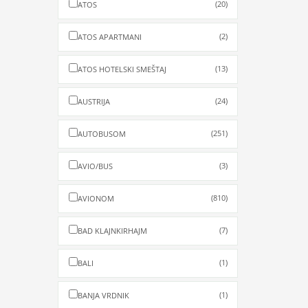
(20)
ATOS
(2)
ATOS APARTMANI
(13)
ATOS HOTELSKI SMEŠTAJ
(24)
AUSTRIJA
(251)
AUTOBUSOM
(3)
AVIO/BUS
(810)
AVIONOM
(7)
BAD KLAJNKIRHAJM
(1)
BALI
(1)
BANJA VRDNIK