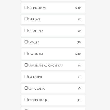
(389)
ALL INCLUSIVE
(2)
AMULJANI
(20)
ANDALUZIJA
(19)
ANTALIJA
(210)
APARTMANI
(4)
APARTMANI-AVIONOM-KRF
(1)
ARGENTINA
(5)
ASPROVALTA
(11)
ATINSKA REGIJA