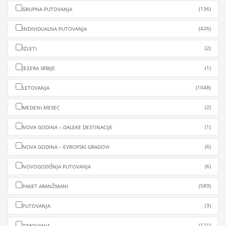
(136)
GRUPNA PUTOVANJA
(426)
INDIVIDUALNA PUTOVANJA
(2)
IZLETI
(1)
JEZERA SRBIJE
(1048)
LETOVANJA
(2)
MEDENI MESEC
(1)
NOVA GODINA – DALEKE DESTINACIJE
(6)
NOVA GODINA – EVROPSKI GRADOVI
(6)
NOVOGODIŠNJA PUTOVANJA
(589)
PAKET ARANŽMANI
(3)
PUTOVANJA
(121)
ZIMOVANJA