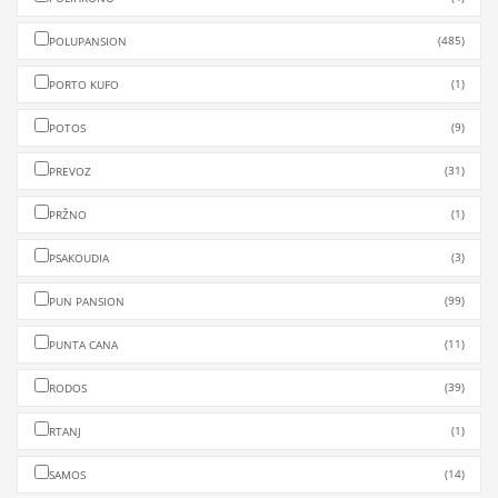
(485)
POLUPANSION
(1)
PORTO KUFO
(9)
POTOS
(31)
PREVOZ
(1)
PRŽNO
(3)
PSAKOUDIA
(99)
PUN PANSION
(11)
PUNTA CANA
(39)
RODOS
(1)
RTANJ
(14)
SAMOS