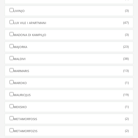
(3)
LIVINJO
(47)
LUX VILE I APARTMANI
(3)
MADONA DI KAMPILJO
(23)
MAJORKA
(38)
MALDIVI
(13)
MARMARIS
(1)
MAROKO
(19)
MAURICIJUS
(1)
MEKSIKO
(2)
METAMORFOSIS
(2)
METAMORFOZIS