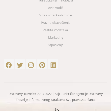
Turistička terminologija
Avio vodič
Vize i vozačke dozvole
Pravno obaveštenje
Zaštita Podataka
Marketing
Zaposlenje
Discovery Travel © 2013-2022 | Sajt Turističke agencije Discovery
Travel je informativnog karaktera. Sva prava zadržana.