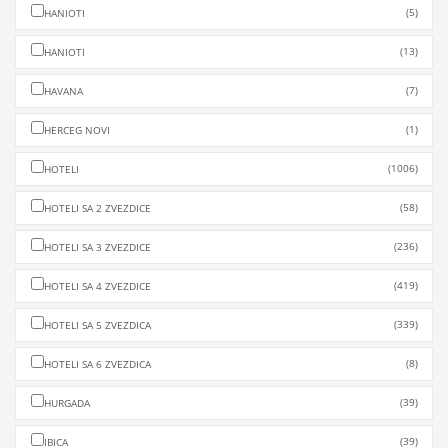
(5)
HANIOTI
(13)
HANIOTI
(7)
HAVANA
(1)
HERCEG NOVI
(1006)
HOTELI
(58)
HOTELI SA 2 ZVEZDICE
(236)
HOTELI SA 3 ZVEZDICE
(419)
HOTELI SA 4 ZVEZDICE
(339)
HOTELI SA 5 ZVEZDICA
(8)
HOTELI SA 6 ZVEZDICA
(39)
HURGADA
(39)
IBICA