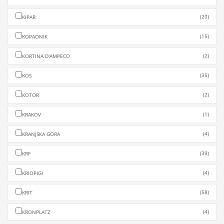
(20)
KIPAR
(15)
KOPAONIK
(2)
KORTINA D'AMPECO
(35)
KOS
(2)
KOTOR
(1)
KRAKOV
(4)
KRANJSKA GORA
(39)
KRF
(4)
KRIOPIGI
(58)
KRIT
(4)
KRONPLATZ