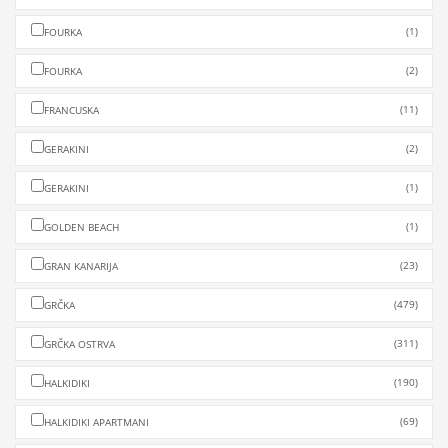
(1)
FOURKA
(2)
FOURKA
(11)
FRANCUSKA
(2)
GERAKINI
(1)
GERAKINI
(1)
GOLDEN BEACH
(23)
GRAN KANARIJA
(479)
GRČKA
(311)
GRČKA OSTRVA
(190)
HALKIDIKI
(69)
HALKIDIKI APARTMANI