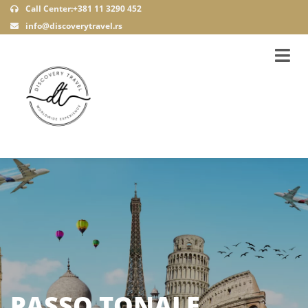
Call Center:+381 11 3290 452
info@discoverytravel.rs
PASSO TONALE