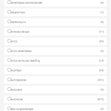
(4)
APARTMANI-AVIONOM-KRF
(1)
ARGENTINA
(5)
ASPROVALTA
(11)
ATINSKA REGIJA
(20)
ATOS
(2)
ATOS APARTMANI
(13)
ATOS HOTELSKI SMEŠTAJ
(24)
AUSTRIJA
(251)
AUTOBUSOM
(3)
AVIO/BUS
(810)
AVIONOM
(7)
BAD KLAJNKIRHAJM