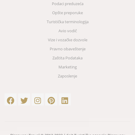
Podaci preduzeća
Opšte preporuke
Turistička terminologija
Avio vodič
Vize i vozačke dozvole
Pravno obaveštenje
Zaštita Podataka
Marketing
Zaposlenje