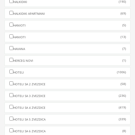
(190)
HALKIDIKI
(69)
HALKIDIKI APARTMANI
(5)
HANIOTI
(13)
HANIOTI
(7)
HAVANA
(1)
HERCEG NOVI
(1006)
HOTELI
(58)
HOTELI SA 2 ZVEZDICE
(236)
HOTELI SA 3 ZVEZDICE
(419)
HOTELI SA 4 ZVEZDICE
(339)
HOTELI SA 5 ZVEZDICA
(8)
HOTELI SA 6 ZVEZDICA