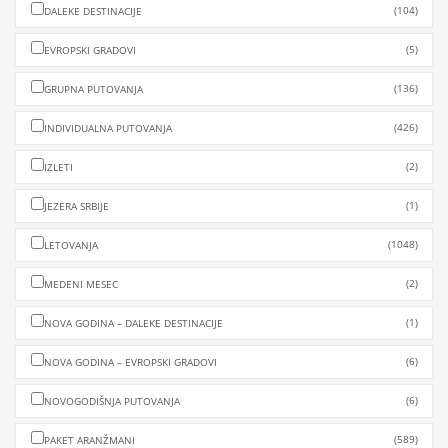
(104)
DALEKE DESTINACIJE
(5)
EVROPSKI GRADOVI
(136)
GRUPNA PUTOVANJA
(426)
INDIVIDUALNA PUTOVANJA
(2)
IZLETI
(1)
JEZERA SRBIJE
(1048)
LETOVANJA
(2)
MEDENI MESEC
(1)
NOVA GODINA – DALEKE DESTINACIJE
(6)
NOVA GODINA – EVROPSKI GRADOVI
(6)
NOVOGODIŠNJA PUTOVANJA
(589)
PAKET ARANŽMANI