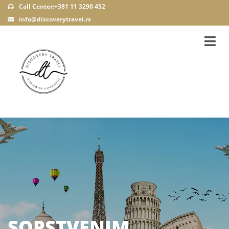
Call Center:+381 11 3290 452
info@discoverytravel.rs
SOPSTVENIM