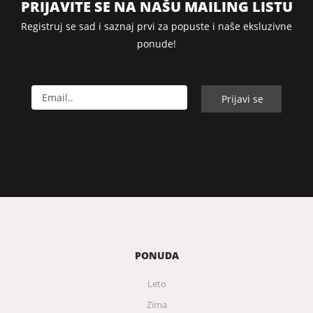
PRIJAVITE SE NA NAŠU MAILING LISTU
Registruj se sad i saznaj prvi za popuste i naše eksluzivne
ponude!
PONUDA
Leto
Zima