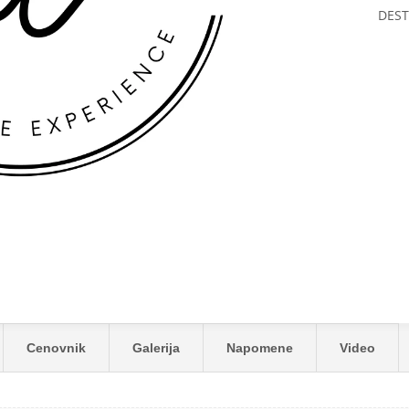
DEST
LDIVES RESORT *****
Cenovnik
Galerija
Napomene
Video