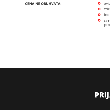
avi
CENA NE OBUHVATA:
zdr
ind
sve
pro
PRI