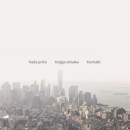
Naša priča
Knjiga utisaka
Kontakt