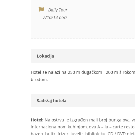
Daily Tour
7/10/14 noći
Lokacija
Hotel se nalazi na 250 m dugačkom i 200 m širokom
brodom.
Sadržaj hotela
Hotel:
Na ostrvu je izgrađen mali broj bungalova, v
internacionalnom kuhinjom, dva A – la – carte restor
bazen, butik, frizer, juvelir, biblioteku, CD / DVD pleje