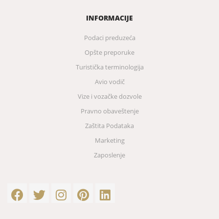
INFORMACIJE
Podaci preduzeća
Opšte preporuke
Turistička terminologija
Avio vodič
Vize i vozačke dozvole
Pravno obaveštenje
Zaštita Podataka
Marketing
Zaposlenje