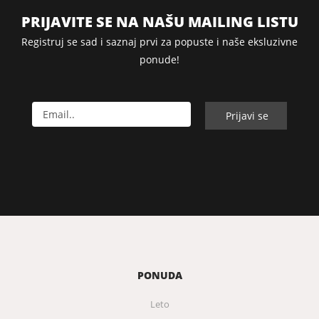
PRIJAVITE SE NA NAŠU MAILING LISTU
Registruj se sad i saznaj prvi za popuste i naše eksluzivne
ponude!
PONUDA
Leto