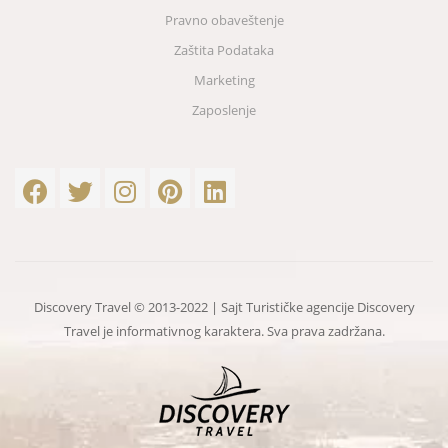
Pravno obaveštenje
Zaštita Podataka
Marketing
Zaposlenje
Discovery Travel © 2013-2022 | Sajt Turističke agencije Discovery
Travel je informativnog karaktera. Sva prava zadržana.