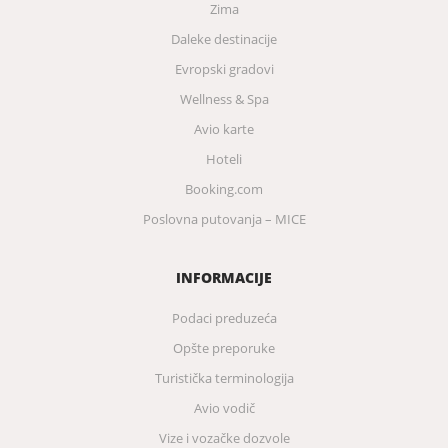
Zima
Daleke destinacije
Evropski gradovi
Wellness & Spa
Avio karte
Hoteli
Booking.com
Poslovna putovanja – MICE
INFORMACIJE
Podaci preduzeća
Opšte preporuke
Turistička terminologija
Avio vodič
Vize i vozačke dozvole