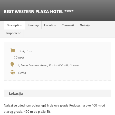
BEST WESTERN PLAZA HOTEL ****
Description
Itinerary
Location
Cenovnik
Galerija
Napomene
Daily Tour
10 noći
7, Ierou Lochou Street, Rodos 851 00, Greece
Grčka
Lokacija
Nalazi se u jednom od najlepših delova grada Rodosa, na oko 400 m od
starog grada, 450 m od plaže Eli.