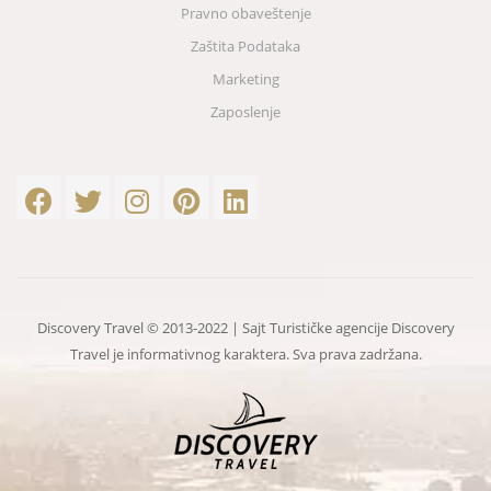
Pravno obaveštenje
Zaštita Podataka
Marketing
Zaposlenje
Discovery Travel © 2013-2022 | Sajt Turističke agencije Discovery
Travel je informativnog karaktera. Sva prava zadržana.