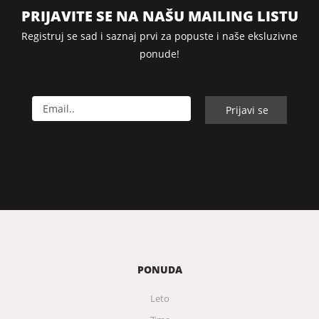
PRIJAVITE SE NA NAŠU MAILING LISTU
Registruj se sad i saznaj prvi za popuste i naše eksluzivne
ponude!
PONUDA
Leto