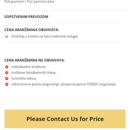
Polupansion / Pun pansion plus
SOPSTVENIM PREVOZOM
CENA ARANŽMANA OBUHVATA:
Smeštaj u hotelu na bazi izabrane usluge;
CENA ARANŽMANA NE OBUHVATA:
individualne troškove,
troškove fakultativnih izleta,
turističku taksu,
zdravstveno putno osiguranje, preporučujemo UNIQA osiguranje.
Please Contact Us for Price