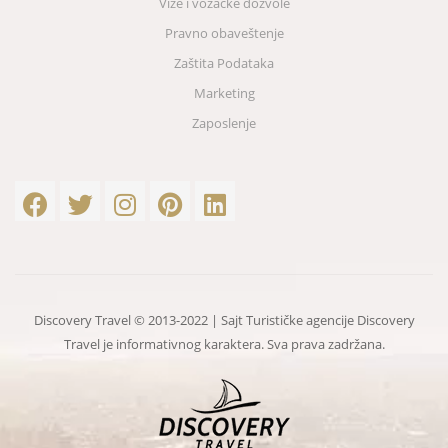
Vize i vozačke dozvole
Pravno obaveštenje
Zaštita Podataka
Marketing
Zaposlenje
Discovery Travel © 2013-2022 | Sajt Turističke agencije Discovery
Travel je informativnog karaktera. Sva prava zadržana.