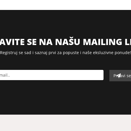
JAVITE SE NA NAŠU MAILING L
Registruj se sad i saznaj prvi za popuste i naše eksluzivne ponude!