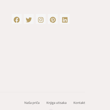
Naša priča
Knjiga utisaka
Kontakt