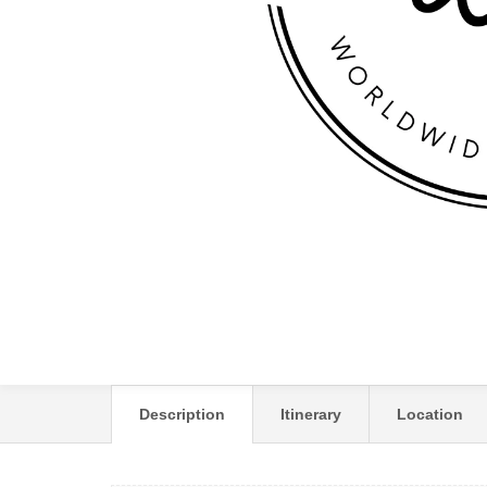
BULL HOTEL ESCORI
Description
Itinerary
Location