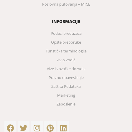
Poslovna putovanja – MICE
INFORMACIJE
Podaci preduzeća
Opšte preporuke
Turistička terminologija
Avio vodič
Vize i vozačke dozvole
Pravno obaveštenje
Zaštita Podataka
Marketing
Zaposlenje