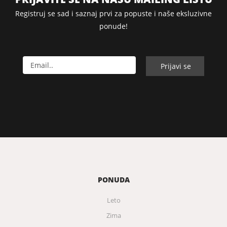
Registruj se sad i saznaj prvi za popuste i naše eksluzivne
ponude!
PONUDA
Leto
Zima