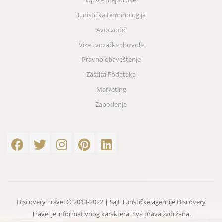
Turistička terminologija
Avio vodič
Vize i vozačke dozvole
Pravno obaveštenje
Zaštita Podataka
Marketing
Zaposlenje
Discovery Travel © 2013-2022 | Sajt Turističke agencije Discovery
Travel je informativnog karaktera. Sva prava zadržana.