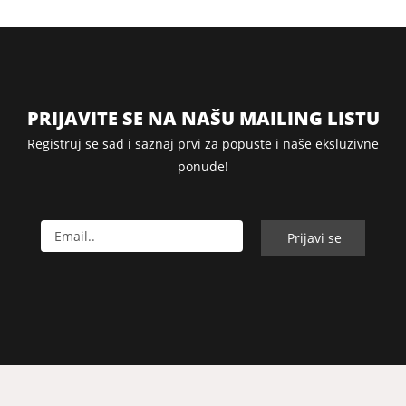
PRIJAVITE SE NA NAŠU MAILING LISTU
Registruj se sad i saznaj prvi za popuste i naše eksluzivne
ponude!