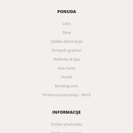
PONUDA
Leto
Zima
Daleke destinacije
Evropski gradovi
Wellness & Spa
Avio karte
Hoteli
Booking.com
Poslovna putovanja – MICE
INFORMACIJE
Podaci preduzeća
Opšte preporuke