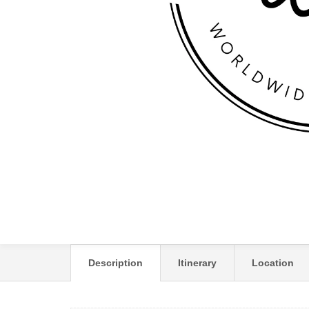
EV ZIN VILLAGE
Description
Itinerary
Location