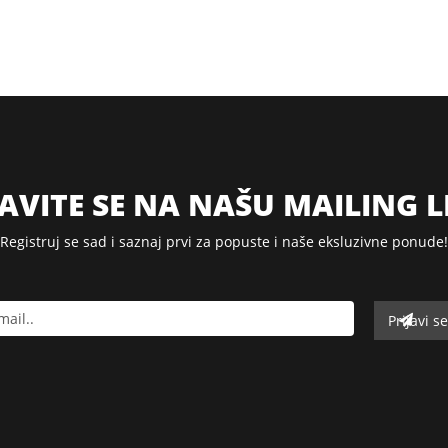
JAVITE SE NA NAŠU MAILING L
Registruj se sad i saznaj prvi za popuste i naše eksluzivne ponude!