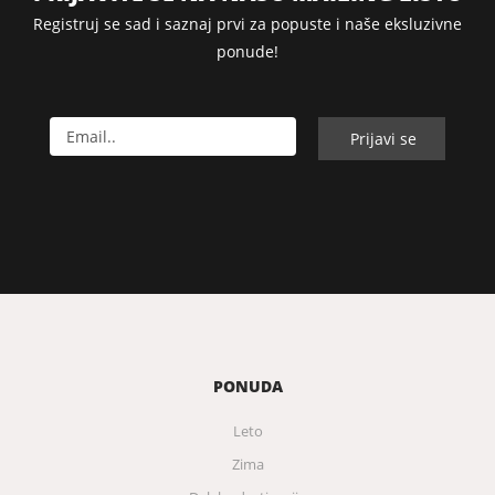
Registruj se sad i saznaj prvi za popuste i naše eksluzivne
ponude!
PONUDA
Leto
Zima