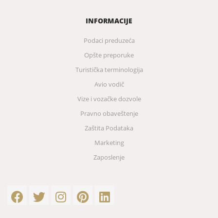
INFORMACIJE
Podaci preduzeća
Opšte preporuke
Turistička terminologija
Avio vodič
Vize i vozačke dozvole
Pravno obaveštenje
Zaštita Podataka
Marketing
Zaposlenje