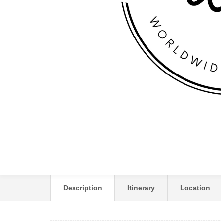
HOTEL ARGOS ****
Description
Itinerary
Location