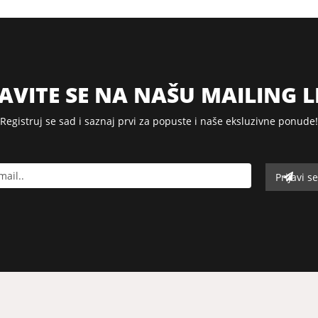
JAVITE SE NA NAŠU MAILING L
Registruj se sad i saznaj prvi za popuste i naše eksluzivne ponude!