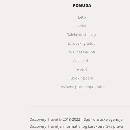
PONUDA
Leto
Zima
Daleke destinacije
Evropski gradovi
Wellness & Spa
Avio karte
Hoteli
Booking.com
Poslovna putovanja – MICE
Discovery Travel © 2013-2022 | Sajt Turističke agencije
Discovery Travel je informativnog karaktera. Sva prava