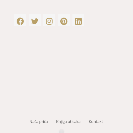
Naša priča
Knjiga utisaka
Kontakt