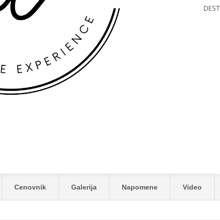
DEST
Cenovnik
Galerija
Napomene
Video