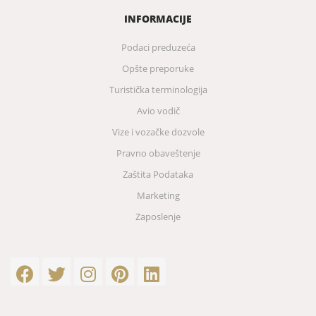
INFORMACIJE
Podaci preduzeća
Opšte preporuke
Turistička terminologija
Avio vodič
Vize i vozačke dozvole
Pravno obaveštenje
Zaštita Podataka
Marketing
Zaposlenje