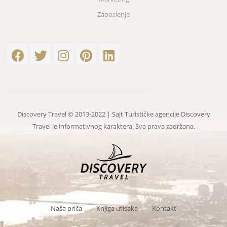
Zaposlenje
Discovery Travel © 2013-2022 | Sajt Turističke agencije Discovery
Travel je informativnog karaktera. Sva prava zadržana.
Naša priča
Knjiga utisaka
Kontakt