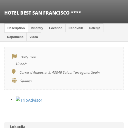
HOTEL BEST SAN FRANCISCO ****
Description
Itinerary
Location
Cenovnik
Galerija
Napomene
Video
Daily Tour
10 noći
Carrer d'Amposta, 5, 43840 Salou, Tarragona, Spain
Španija
Lokacija