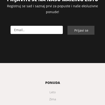
Registruj se sad i saznaj prvi za popuste i naše eksluzivne
ponude!
PONUDA
Leto
Zima