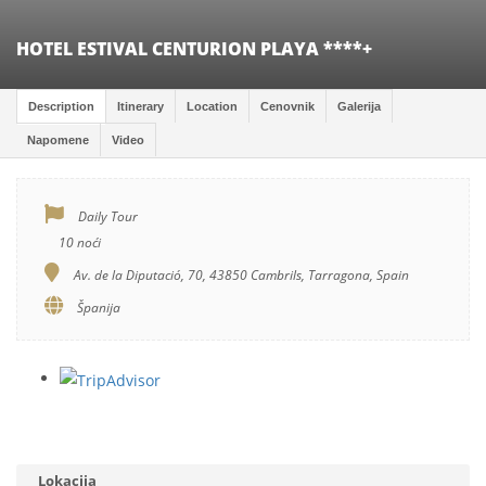
HOTEL ESTIVAL CENTURION PLAYA ****+
Description
Itinerary
Location
Cenovnik
Galerija
Napomene
Video
Daily Tour
10 noći
Av. de la Diputació, 70, 43850 Cambrils, Tarragona, Spain
Španija
Lokacija