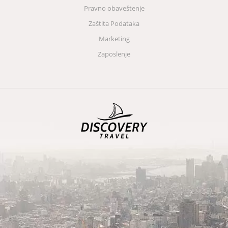
Pravno obaveštenje
Zaštita Podataka
Marketing
Zaposlenje