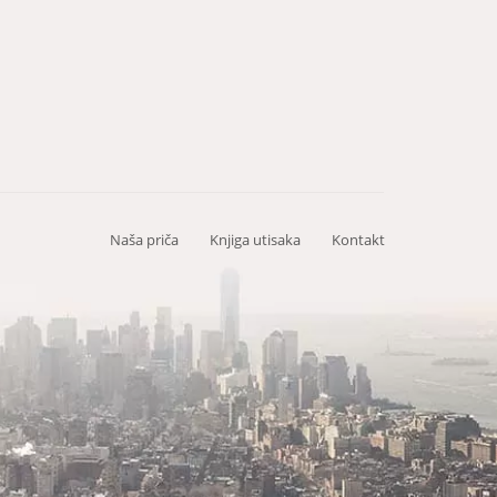
Naša priča
Knjiga utisaka
Kontakt