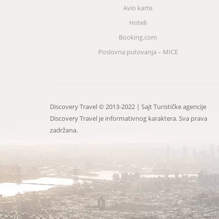
Avio karte
Hoteli
Booking.com
Poslovna putovanja – MICE
Discovery Travel © 2013-2022 | Sajt Turističke agencije
Discovery Travel je informativnog karaktera. Sva prava
zadržana.