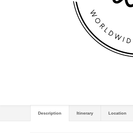
HOTEL NICHOLAS P
Description
Itinerary
Location