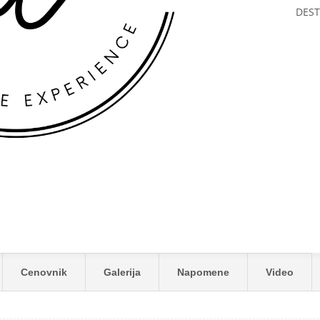
DEST
ARK ***
Cenovnik
Galerija
Napomene
Video