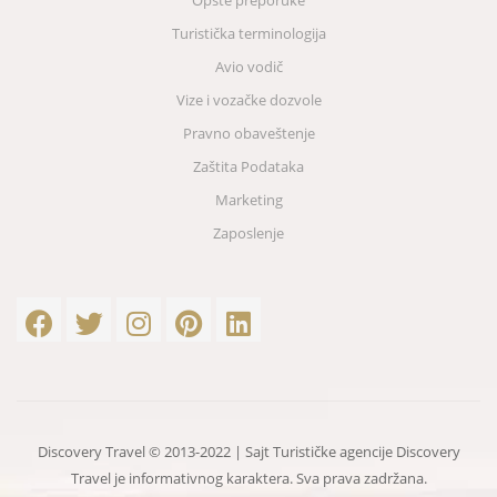
Turistička terminologija
Avio vodič
Vize i vozačke dozvole
Pravno obaveštenje
Zaštita Podataka
Marketing
Zaposlenje
Discovery Travel © 2013-2022 | Sajt Turističke agencije Discovery
Travel je informativnog karaktera. Sva prava zadržana.