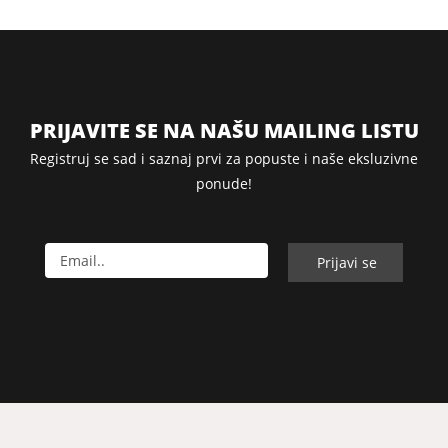
PRIJAVITE SE NA NAŠU MAILING LISTU
Registruj se sad i saznaj prvi za popuste i naše eksluzivne
ponude!