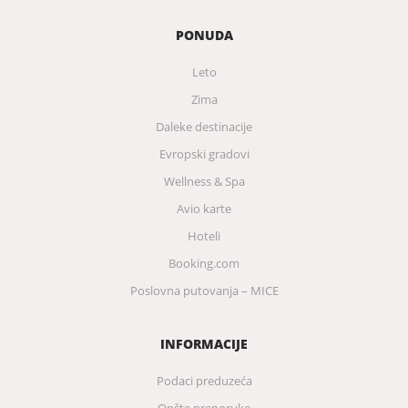
PONUDA
Leto
Zima
Daleke destinacije
Evropski gradovi
Wellness & Spa
Avio karte
Hoteli
Booking.com
Poslovna putovanja – MICE
INFORMACIJE
Podaci preduzeća
Opšte preporuke