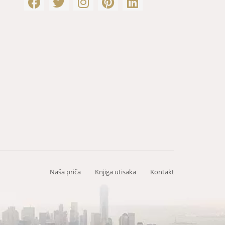
Naša priča
Knjiga utisaka
Kontakt