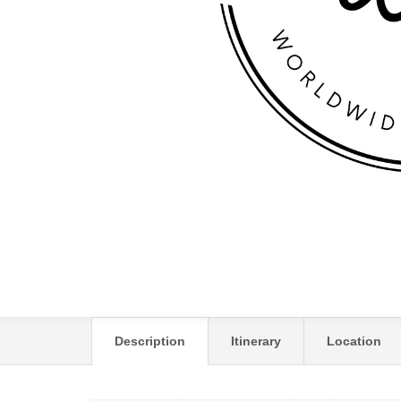
HOTEL TROYA ****
Description
Itinerary
Location