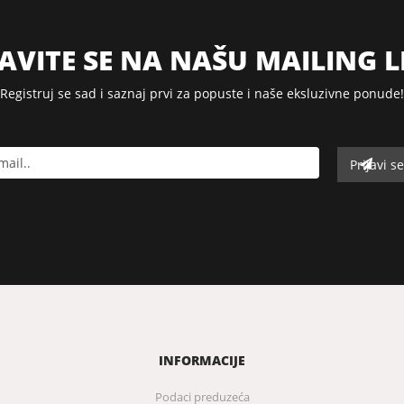
JAVITE SE NA NAŠU MAILING L
Registruj se sad i saznaj prvi za popuste i naše eksluzivne ponude!
INFORMACIJE
Podaci preduzeća