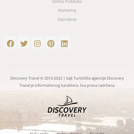
Zaštita Podataka
Marketing
Zaposlenje
Discovery Travel © 2013-2022 | Sajt Turističke agencije Discovery
Travel je informativnog karaktera. Sva prava zadržana.
Naša priča
Knjiga utisaka
Kontakt