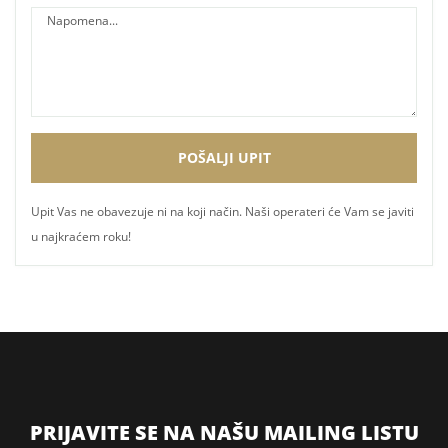
Upit Vas ne obavezuje ni na koji način. Naši operateri će Vam se javiti
u najkraćem roku!
PRIJAVITE SE NA NAŠU MAILING LISTU