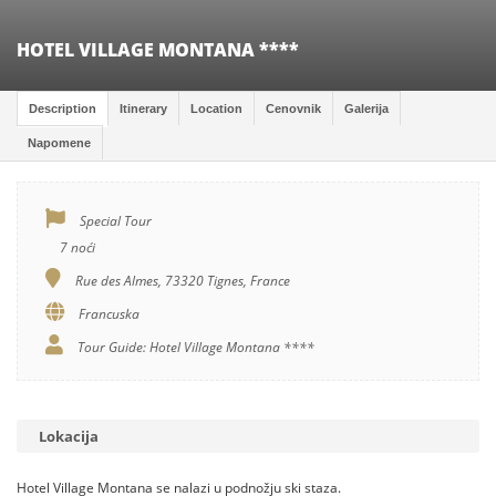
HOTEL VILLAGE MONTANA ****
Description
Itinerary
Location
Cenovnik
Galerija
Napomene
Special Tour
7 noći
Rue des Almes, 73320 Tignes, France
Francuska
Tour Guide: Hotel Village Montana ****
Lokacija
Hotel Village Montana se nalazi u podnožju ski staza.