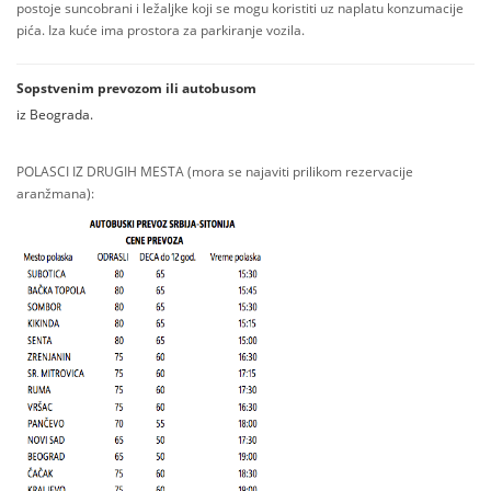
postoje suncobrani i ležaljke koji se mogu koristiti uz naplatu konzumacije
pića. Iza kuće ima prostora za parkiranje vozila.
Sopstvenim prevozom ili autobusom
iz Beograda.
POLASCI IZ DRUGIH MESTA (mora se najaviti prilikom rezervacije
aranžmana):