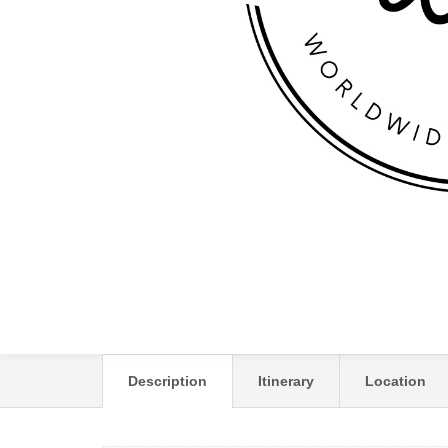
VILA KIPROS
Description
Itinerary
Location