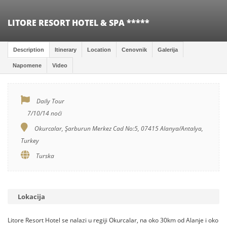
LITORE RESORT HOTEL & SPA *****
Description
Itinerary
Location
Cenovnik
Galerija
Napomene
Video
Daily Tour
7/10/14 noći
Okurcalar, Şarburun Merkez Cad No:5, 07415 Alanya/Antalya,
Turkey
Turska
Lokacija
Litore Resort Hotel se nalazi u regiji Okurcalar, na oko 30km od Alanje i oko