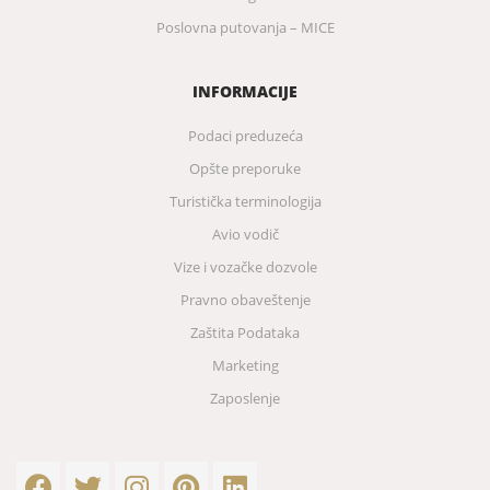
Poslovna putovanja – MICE
INFORMACIJE
Podaci preduzeća
Opšte preporuke
Turistička terminologija
Avio vodič
Vize i vozačke dozvole
Pravno obaveštenje
Zaštita Podataka
Marketing
Zaposlenje