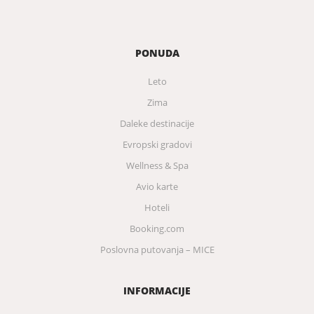
PONUDA
Leto
Zima
Daleke destinacije
Evropski gradovi
Wellness & Spa
Avio karte
Hoteli
Booking.com
Poslovna putovanja – MICE
INFORMACIJE