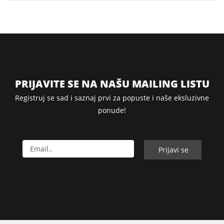
PRIJAVITE SE NA NAŠU MAILING LISTU
Registruj se sad i saznaj prvi za popuste i naše eksluzivne
ponude!