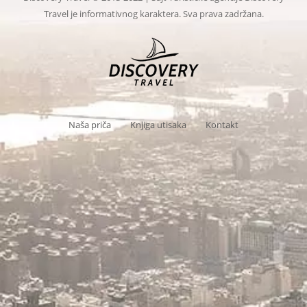
Travel je informativnog karaktera. Sva prava zadržana.
Naša priča
Knjiga utisaka
Kontakt