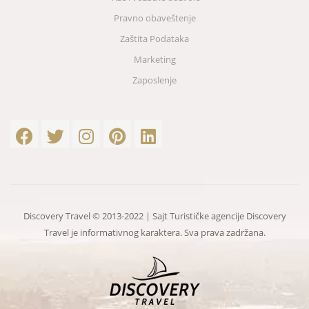
Pravno obaveštenje
Zaštita Podataka
Marketing
Zaposlenje
Discovery Travel © 2013-2022 | Sajt Turističke agencije Discovery
Travel je informativnog karaktera. Sva prava zadržana.