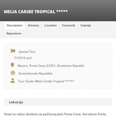
MELIA CARIBE TROPICAL *****
Description
Itinerary
Location
Cenovnik
Galerija
Napomene
Special Tour
7/10/14 noći
Bávaro, Punta Cana 23301, Dominican Republic
Dominikanska Republika
Tour Guide: Melia Caribe Tropical *****
Lokacija
Hotel se nalazi direktno na peščanoj plaži Punta Cane. Aerodrom Punta