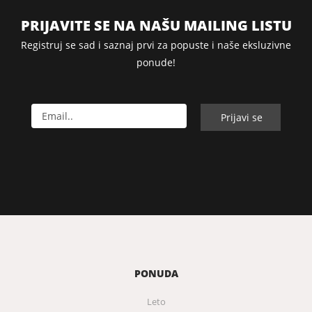
PRIJAVITE SE NA NAŠU MAILING LISTU
Registruj se sad i saznaj prvi za popuste i naše eksluzivne
ponude!
PONUDA
Leto