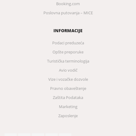
Booking.com
Poslovna putovanja – MICE
INFORMACIJE
Podaci preduzeća
Opšte preporuke
Turistička terminologija
Avio vodič
Vize i vozačke dozvole
Pravno obaveštenje
Zaštita Podataka
Marketing
Zaposlenje