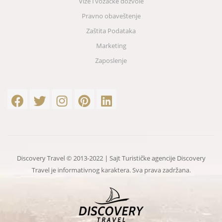
Vize i vozačke dozvole
Pravno obaveštenje
Zaštita Podataka
Marketing
Zaposlenje
Discovery Travel © 2013-2022 | Sajt Turističke agencije Discovery
Travel je informativnog karaktera. Sva prava zadržana.