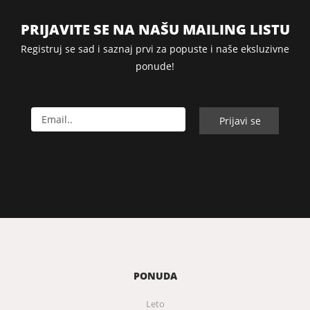
PRIJAVITE SE NA NAŠU MAILING LISTU
Registruj se sad i saznaj prvi za popuste i naše eksluzivne
ponude!
PONUDA
Leto