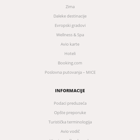
Zima
Daleke destinacije
Evropski gradovi
Wellness & Spa
Avio karte
Hoteli
Booking.com
Poslovna putovanja – MICE
INFORMACIJE
Podaci preduzeća
Opšte preporuke
Turistička terminologija
Avio vodič