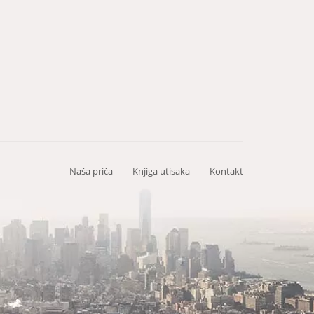
Naša priča
Knjiga utisaka
Kontakt