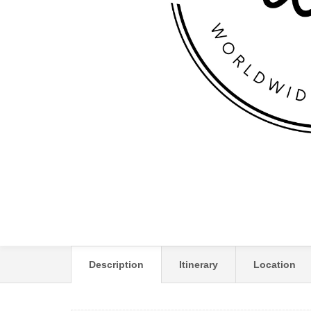
PEGASUS HOTEL **
Description
Itinerary
Location