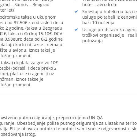
grad – Samos – Beograd
hotel – aerodrom
ter let)
Smeštaj u hotelu na bazi 
odromske takse u ukupnom
usluge po tabeli iz cenovn
osu od 37.50€ za odrasle i decu
bazi 10 noćenja
ko 2 godine, (taksa u Beogradu
Usluge predstavnika agenci
42€, taksa u Grčkoj 15.10€, DCV
troškovi organizacije i real
sa 0,98eur); deca od 0-2 godine
putovanja
plaćaju kartu ni takse i nemaju
ište u avionu. Iznos taksi je
ložan promeni.
 taksa) doplata za gorivo 10€
osobi (odrasli i deca preko 2
ine), plaća se u agenciji uz
nžman. Iznos takse je
ložan promeni.
avstveno putno osiguranje, preporučujemo UNIQA
guranje. Obezbedjenje polise putnog osiguranja za ulazak na terito
alja EU je obaveza putnika te putnici sami snose odgovornost u sl
osedovanja istog.