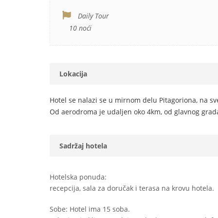
Daily Tour
10 noći
Lokacija
Hotel se nalazi se u mirnom delu Pitagoriona, na s
Od aerodroma je udaljen oko 4km, od glavnog grada
Sadržaj hotela
Hotelska ponuda:
recepcija, sala za doručak i terasa na krovu hotela.
Sobe: Hotel ima 15 soba.