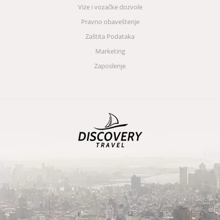
Vize i vozačke dozvole
Pravno obaveštenje
Zaštita Podataka
Marketing
Zaposlenje