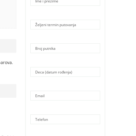
barova.