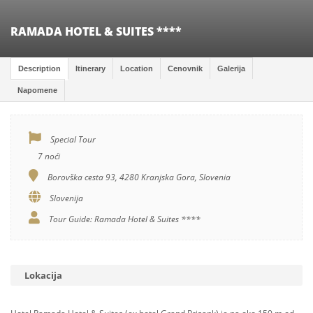
RAMADA HOTEL & SUITES ****
Description
Itinerary
Location
Cenovnik
Galerija
Napomene
Special Tour
7 noći
Borovška cesta 93, 4280 Kranjska Gora, Slovenia
Slovenija
Tour Guide: Ramada Hotel & Suites ****
Lokacija