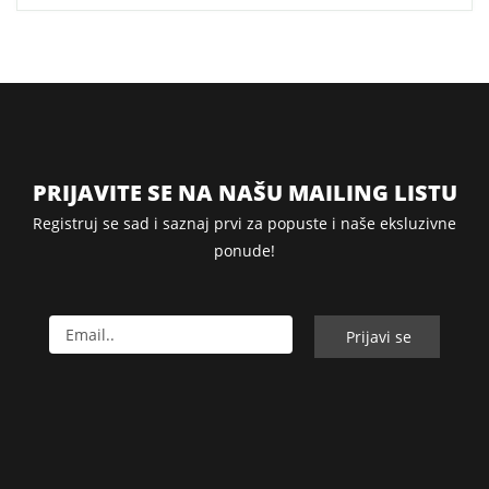
PRIJAVITE SE NA NAŠU MAILING LISTU
Registruj se sad i saznaj prvi za popuste i naše eksluzivne
ponude!