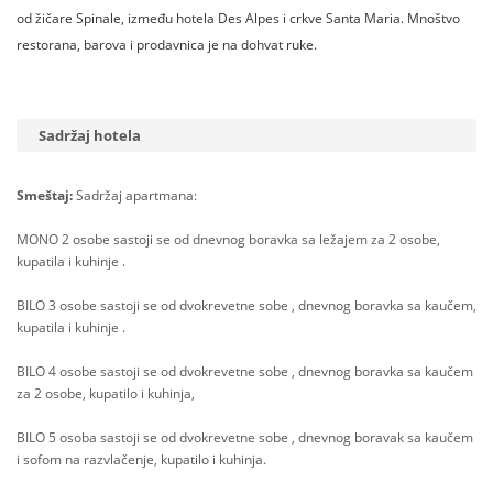
od žičare Spinale, između hotela Des Alpes i crkve Santa Maria. Mnoštvo
restorana, barova i prodavnica je na dohvat ruke.
Sadržaj hotela
Smeštaj:
Sadržaj apartmana:
MONO 2 osobe sastoji se od dnevnog boravka sa ležajem za 2 osobe,
kupatila i kuhinje .
BILO 3 osobe sastoji se od dvokrevetne sobe , dnevnog boravka sa kaučem,
kupatila i kuhinje .
BILO 4 osobe sastoji se od dvokrevetne sobe , dnevnog boravka sa kaučem
za 2 osobe, kupatilo i kuhinja,
BILO 5 osoba sastoji se od dvokrevetne sobe , dnevnog boravak sa kaučem
i sofom na razvlačenje, kupatilo i kuhinja.