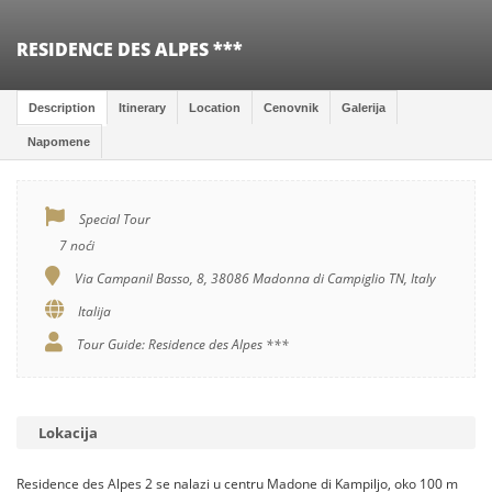
RESIDENCE DES ALPES ***
Description
Itinerary
Location
Cenovnik
Galerija
Napomene
Special Tour
7 noći
Via Campanil Basso, 8, 38086 Madonna di Campiglio TN, Italy
Italija
Tour Guide: Residence des Alpes ***
Lokacija
Residence des Alpes 2 se nalazi u centru Madone di Kampiljo, oko 100 m