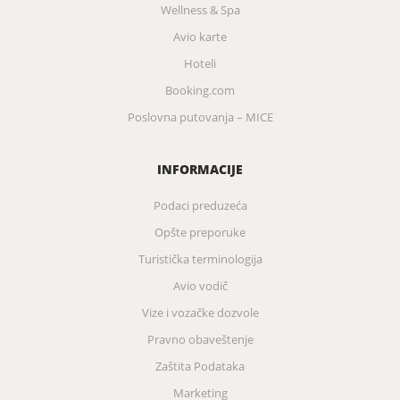
Wellness & Spa
Avio karte
Hoteli
Booking.com
Poslovna putovanja – MICE
INFORMACIJE
Podaci preduzeća
Opšte preporuke
Turistička terminologija
Avio vodič
Vize i vozačke dozvole
Pravno obaveštenje
Zaštita Podataka
Marketing