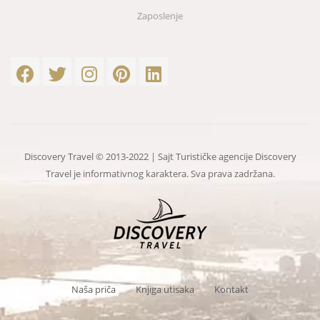
Zaposlenje
Discovery Travel © 2013-2022 | Sajt Turističke agencije Discovery
Travel je informativnog karaktera. Sva prava zadržana.
Naša priča
Knjiga utisaka
Kontakt