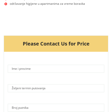
održavanje higijene u apartmanima za vreme boravka
Please Contact Us for Price