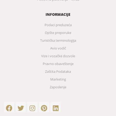
INFORMACIJE
Podaci preduzeća
Opšte preporuke
Turistička terminologija
Avio vodič
Vize i vozačke dozvole
Pravno obaveštenje
Zaštita Podataka
Marketing
Zaposlenje