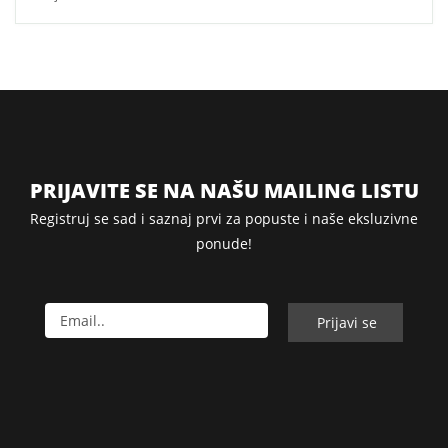
PRIJAVITE SE NA NAŠU MAILING LISTU
Registruj se sad i saznaj prvi za popuste i naše eksluzivne
ponude!