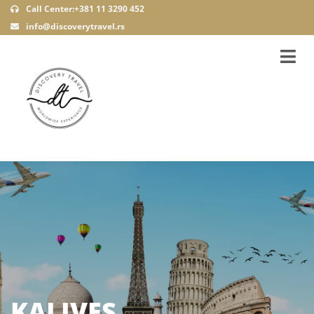
Call Center:+381 11 3290 452
info@discoverytravel.rs
KALIVES