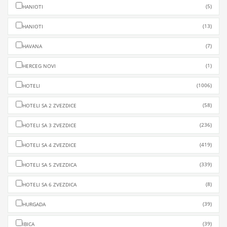
(5)
HANIOTI
(13)
HANIOTI
(7)
HAVANA
(1)
HERCEG NOVI
(1006)
HOTELI
(58)
HOTELI SA 2 ZVEZDICE
(236)
HOTELI SA 3 ZVEZDICE
(419)
HOTELI SA 4 ZVEZDICE
(339)
HOTELI SA 5 ZVEZDICA
(8)
HOTELI SA 6 ZVEZDICA
(39)
HURGADA
(39)
IBICA