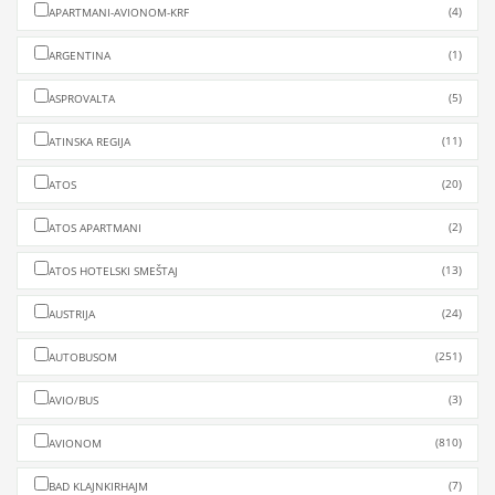
(4)
APARTMANI-AVIONOM-KRF
(1)
ARGENTINA
(5)
ASPROVALTA
(11)
ATINSKA REGIJA
(20)
ATOS
(2)
ATOS APARTMANI
(13)
ATOS HOTELSKI SMEŠTAJ
(24)
AUSTRIJA
(251)
AUTOBUSOM
(3)
AVIO/BUS
(810)
AVIONOM
(7)
BAD KLAJNKIRHAJM