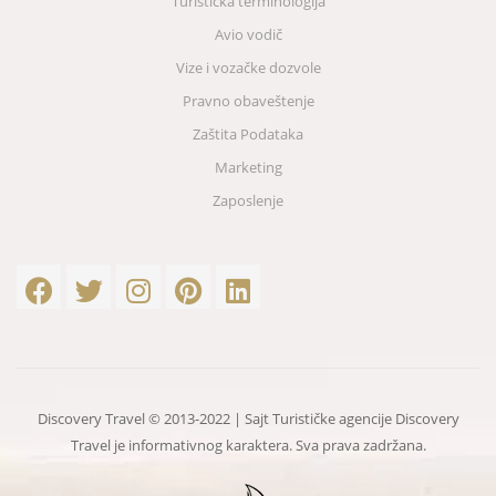
Turistička terminologija
Avio vodič
Vize i vozačke dozvole
Pravno obaveštenje
Zaštita Podataka
Marketing
Zaposlenje
Discovery Travel © 2013-2022 | Sajt Turističke agencije Discovery
Travel je informativnog karaktera. Sva prava zadržana.