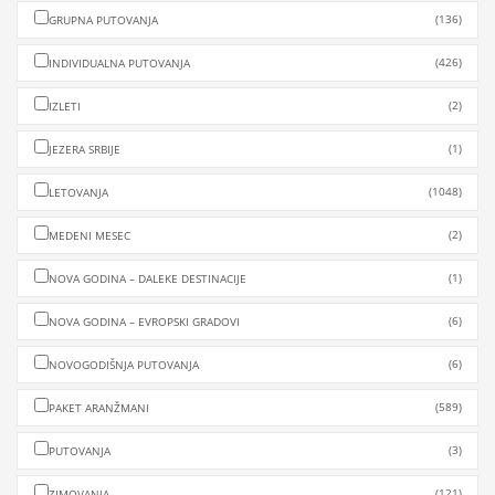
(136)
GRUPNA PUTOVANJA
(426)
INDIVIDUALNA PUTOVANJA
(2)
IZLETI
(1)
JEZERA SRBIJE
(1048)
LETOVANJA
(2)
MEDENI MESEC
(1)
NOVA GODINA – DALEKE DESTINACIJE
(6)
NOVA GODINA – EVROPSKI GRADOVI
(6)
NOVOGODIŠNJA PUTOVANJA
(589)
PAKET ARANŽMANI
(3)
PUTOVANJA
(121)
ZIMOVANJA