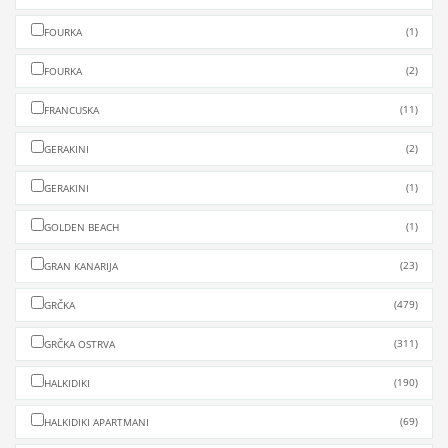
(1)
FOURKA
(2)
FOURKA
(11)
FRANCUSKA
(2)
GERAKINI
(1)
GERAKINI
(1)
GOLDEN BEACH
(23)
GRAN KANARIJA
(479)
GRČKA
(311)
GRČKA OSTRVA
(190)
HALKIDIKI
(69)
HALKIDIKI APARTMANI