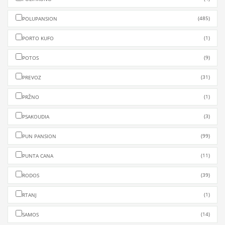
(485)
POLUPANSION
(1)
PORTO KUFO
(9)
POTOS
(31)
PREVOZ
(1)
PRŽNO
(3)
PSAKOUDIA
(99)
PUN PANSION
(11)
PUNTA CANA
(39)
RODOS
(1)
RTANJ
(14)
SAMOS