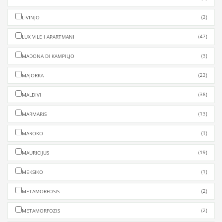
(3)
LIVINJO
(47)
LUX VILE I APARTMANI
(3)
MADONA DI KAMPILJO
(23)
MAJORKA
(38)
MALDIVI
(13)
MARMARIS
(1)
MAROKO
(19)
MAURICIJUS
(1)
MEKSIKO
(2)
METAMORFOSIS
(2)
METAMORFOZIS