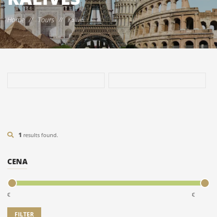
Home
Tours
//
//
Kalives
1
results found.
CENA
€
€
HOTEL BLUE LAGOON PRINCESS *****
7/10/14 NOĆI