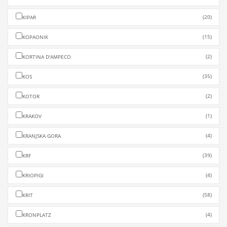
(20)
KIPAR
(15)
KOPAONIK
(2)
KORTINA D'AMPECO
(35)
KOS
(2)
KOTOR
(1)
KRAKOV
(4)
KRANJSKA GORA
(39)
KRF
(4)
KRIOPIGI
(58)
KRIT
(4)
KRONPLATZ