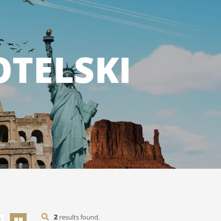
OTELSKI
2
results found.