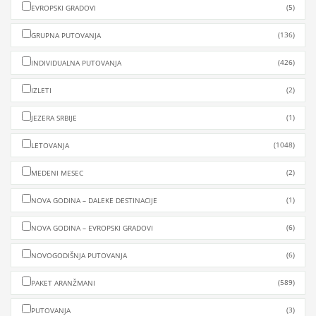
(5)
EVROPSKI GRADOVI
(136)
GRUPNA PUTOVANJA
(426)
INDIVIDUALNA PUTOVANJA
(2)
IZLETI
(1)
JEZERA SRBIJE
(1048)
LETOVANJA
(2)
MEDENI MESEC
(1)
NOVA GODINA – DALEKE DESTINACIJE
(6)
NOVA GODINA – EVROPSKI GRADOVI
(6)
NOVOGODIŠNJA PUTOVANJA
(589)
PAKET ARANŽMANI
(3)
PUTOVANJA