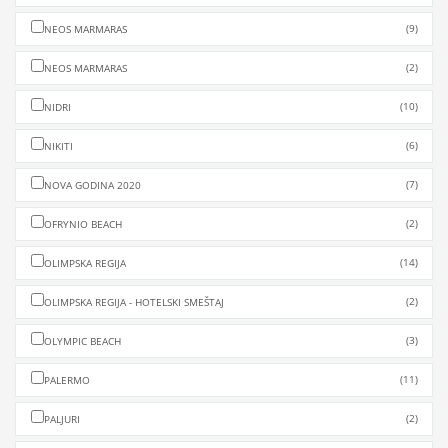
(9)
NEOS MARMARAS
(2)
NEOS MARMARAS
(10)
NIDRI
(6)
NIKITI
(7)
NOVA GODINA 2020
(2)
OFRYNIO BEACH
(14)
OLIMPSKA REGIJA
(2)
OLIMPSKA REGIJA - HOTELSKI SMEŠTAJ
(3)
OLYMPIC BEACH
(11)
PALERMO
(2)
PALJURI