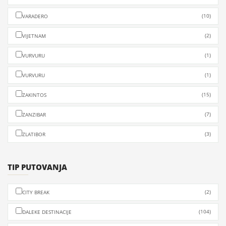
(10)
VARADERO
(2)
VIJETNAM
(1)
VURVURU
(1)
VURVURU
(15)
ZAKINTOS
(7)
ZANZIBAR
(3)
ZLATIBOR
TIP PUTOVANJA
(2)
CITY BREAK
(104)
DALEKE DESTINACIJE