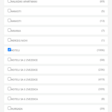
(69)
HALKIDIKI APARTMANI
(5)
HANIOTI
(13)
HANIOTI
(7)
HAVANA
(1)
HERCEG NOVI
(1006)
HOTELI
(58)
HOTELI SA 2 ZVEZDICE
(236)
HOTELI SA 3 ZVEZDICE
(419)
HOTELI SA 4 ZVEZDICE
(339)
HOTELI SA 5 ZVEZDICA
(8)
HOTELI SA 6 ZVEZDICA
(39)
HURGADA