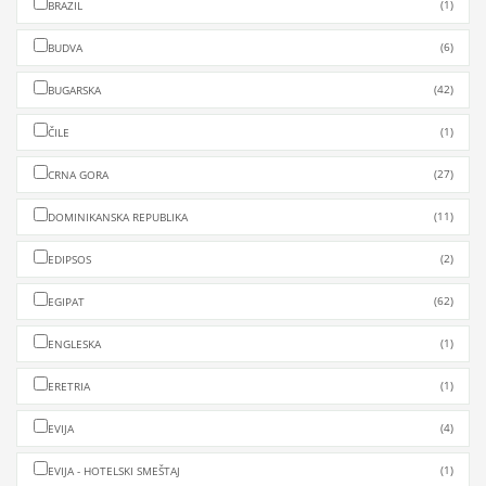
(1)
BRAZIL
(6)
BUDVA
(42)
BUGARSKA
(1)
ČILE
(27)
CRNA GORA
(11)
DOMINIKANSKA REPUBLIKA
(2)
EDIPSOS
(62)
EGIPAT
(1)
ENGLESKA
(1)
ERETRIA
(4)
EVIJA
(1)
EVIJA - HOTELSKI SMEŠTAJ