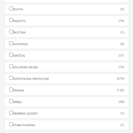
(5)
SIVOTA
(16)
SKIJATOS
(1)
ŠKOTSKA
(4)
SLOVENIJA
(27)
SMEŠTAJ
(10)
SOLUNSKA REGIJA
(479)
SOPSTVENIM PREVOZOM
(125)
ŠPANIJA
(30)
SRBIJA
(1)
SREBRNO JEZERO
(1)
STARA PLANINA