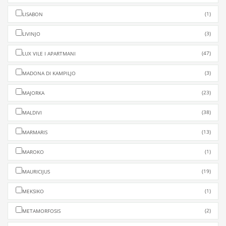
(1)
LISABON
(3)
LIVINJO
(47)
LUX VILE I APARTMANI
(3)
MADONA DI KAMPILJO
(23)
MAJORKA
(38)
MALDIVI
(13)
MARMARIS
(1)
MAROKO
(19)
MAURICIJUS
(1)
MEKSIKO
(2)
METAMORFOSIS