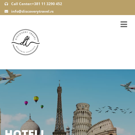
Call Center:+381 11 3290 452
info@discoverytravel.rs
HOTELI