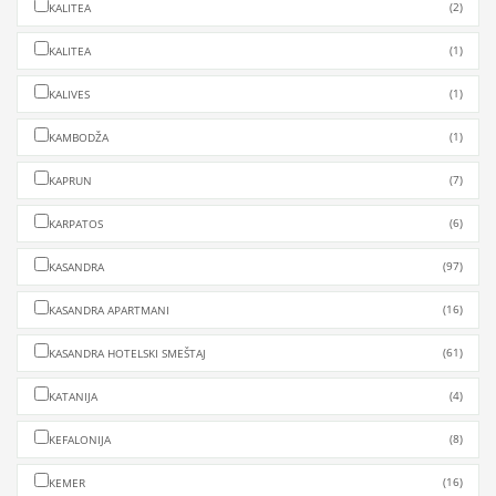
(2)
KALITEA
(1)
KALITEA
(1)
KALIVES
(1)
KAMBODŽA
(7)
KAPRUN
(6)
KARPATOS
(97)
KASANDRA
(16)
KASANDRA APARTMANI
(61)
KASANDRA HOTELSKI SMEŠTAJ
(4)
KATANIJA
(8)
KEFALONIJA
(16)
KEMER