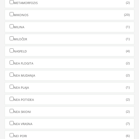
(2)
METAMORFOZIS
(20)
MIKONOS
(1)
MILINA
(1)
MILOČER
(4)
NASFELD
(2)
NEA FLOGITA
(2)
NEA MUDANJA
(1)
NEA PLAJA
(2)
NEA POTIDEA
(2)
NEA SKIONI
(7)
NEA VRASNA
(6)
NEI PORI