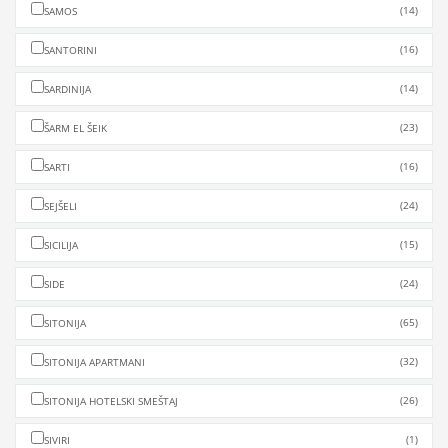
(14)
SAMOS
(16)
SANTORINI
(14)
SARDINIJA
(23)
ŠARM EL ŠEIK
(16)
SARTI
(24)
SEJŠELI
(15)
SICILIJA
(24)
SIDE
(65)
SITONIJA
(32)
SITONIJA APARTMANI
(26)
SITONIJA HOTELSKI SMEŠTAJ
(1)
SIVIRI