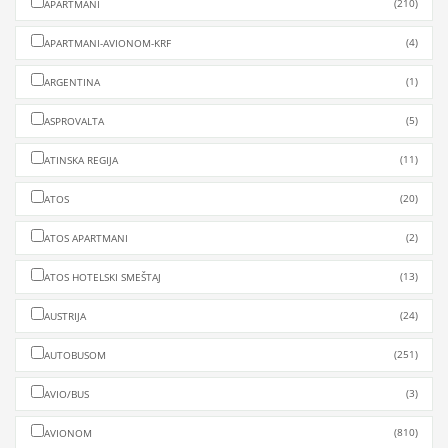
(210)
APARTMANI
(4)
APARTMANI-AVIONOM-KRF
(1)
ARGENTINA
(5)
ASPROVALTA
(11)
ATINSKA REGIJA
(20)
ATOS
(2)
ATOS APARTMANI
(13)
ATOS HOTELSKI SMEŠTAJ
(24)
AUSTRIJA
(251)
AUTOBUSOM
(3)
AVIO/BUS
(810)
AVIONOM