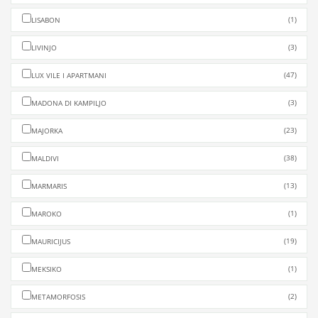
(1)
LISABON
(3)
LIVINJO
(47)
LUX VILE I APARTMANI
(3)
MADONA DI KAMPILJO
(23)
MAJORKA
(38)
MALDIVI
(13)
MARMARIS
(1)
MAROKO
(19)
MAURICIJUS
(1)
MEKSIKO
(2)
METAMORFOSIS