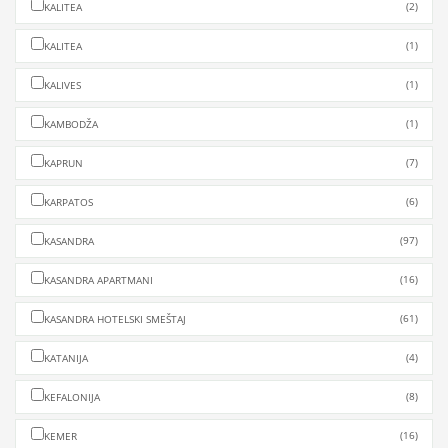
(2)
KALITEA
(1)
KALITEA
(1)
KALIVES
(1)
KAMBODŽA
(7)
KAPRUN
(6)
KARPATOS
(97)
KASANDRA
(16)
KASANDRA APARTMANI
(61)
KASANDRA HOTELSKI SMEŠTAJ
(4)
KATANIJA
(8)
KEFALONIJA
(16)
KEMER