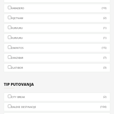
(10)
VARADERO
(2)
VIJETNAM
(1)
VURVURU
(1)
VURVURU
(15)
ZAKINTOS
(7)
ZANZIBAR
(3)
ZLATIBOR
TIP PUTOVANJA
(2)
CITY BREAK
(104)
DALEKE DESTINACIJE