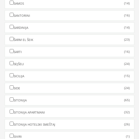
(14)
SAMOS
(16)
SANTORINI
(14)
SARDINIJA
(23)
ŠARM EL ŠEIK
(16)
SARTI
(24)
SEJŠELI
(15)
SICILIJA
(24)
SIDE
(65)
SITONIJA
(32)
SITONIJA APARTMANI
(26)
SITONIJA HOTELSKI SMEŠTAJ
(1)
SIVIRI