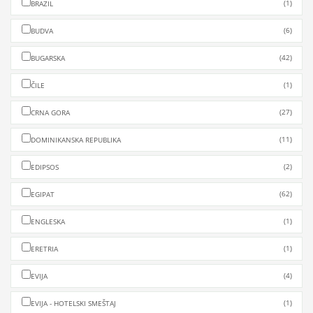
(1)
BRAZIL
(6)
BUDVA
(42)
BUGARSKA
(1)
ČILE
(27)
CRNA GORA
(11)
DOMINIKANSKA REPUBLIKA
(2)
EDIPSOS
(62)
EGIPAT
(1)
ENGLESKA
(1)
ERETRIA
(4)
EVIJA
(1)
EVIJA - HOTELSKI SMEŠTAJ