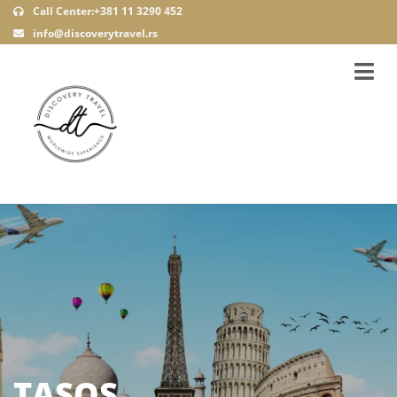
Call Center:+381 11 3290 452
info@discoverytravel.rs
TASOS