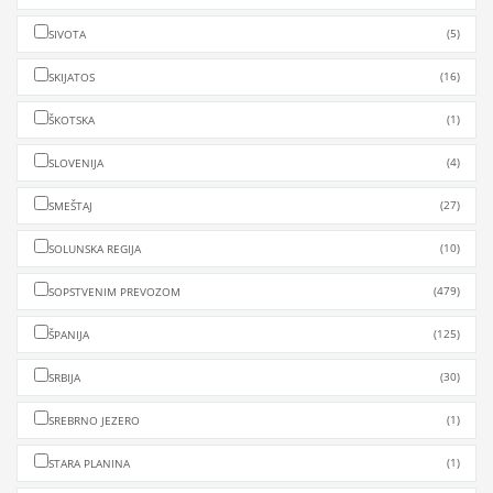
(5)
SIVOTA
(16)
SKIJATOS
(1)
ŠKOTSKA
(4)
SLOVENIJA
(27)
SMEŠTAJ
(10)
SOLUNSKA REGIJA
(479)
SOPSTVENIM PREVOZOM
(125)
ŠPANIJA
(30)
SRBIJA
(1)
SREBRNO JEZERO
(1)
STARA PLANINA