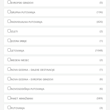
(5)
EVROPSKI GRADOVI
(136)
GRUPNA PUTOVANJA
(426)
INDIVIDUALNA PUTOVANJA
(2)
IZLETI
(1)
JEZERA SRBIJE
(1048)
LETOVANJA
(2)
MEDENI MESEC
(1)
NOVA GODINA – DALEKE DESTINACIJE
(6)
NOVA GODINA – EVROPSKI GRADOVI
(6)
NOVOGODIŠNJA PUTOVANJA
(589)
PAKET ARANŽMANI
(3)
PUTOVANJA