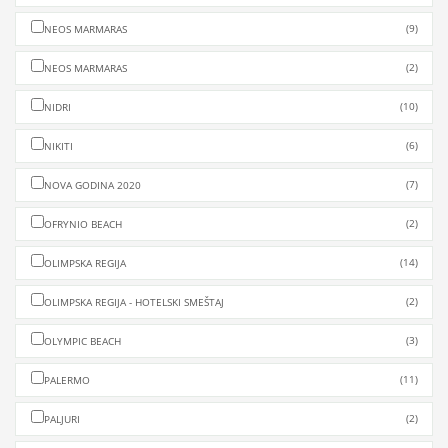
(9)
NEOS MARMARAS
(2)
NEOS MARMARAS
(10)
NIDRI
(6)
NIKITI
(7)
NOVA GODINA 2020
(2)
OFRYNIO BEACH
(14)
OLIMPSKA REGIJA
(2)
OLIMPSKA REGIJA - HOTELSKI SMEŠTAJ
(3)
OLYMPIC BEACH
(11)
PALERMO
(2)
PALJURI