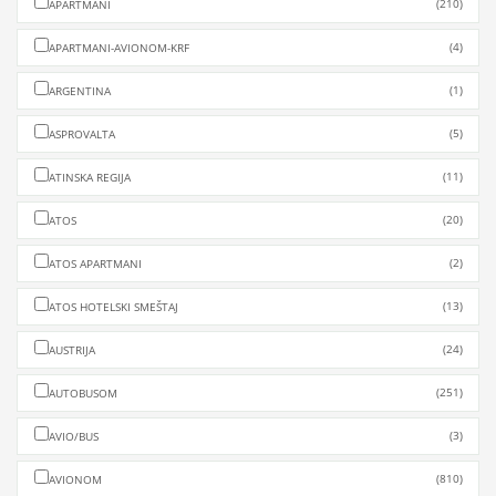
(210)
APARTMANI
(4)
APARTMANI-AVIONOM-KRF
(1)
ARGENTINA
(5)
ASPROVALTA
(11)
ATINSKA REGIJA
(20)
ATOS
(2)
ATOS APARTMANI
(13)
ATOS HOTELSKI SMEŠTAJ
(24)
AUSTRIJA
(251)
AUTOBUSOM
(3)
AVIO/BUS
(810)
AVIONOM