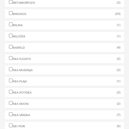
(2)
METAMORFOZIS
(20)
MIKONOS
(1)
MILINA
(1)
MILOČER
(4)
NASFELD
(2)
NEA FLOGITA
(2)
NEA MUDANJA
(1)
NEA PLAJA
(2)
NEA POTIDEA
(2)
NEA SKIONI
(7)
NEA VRASNA
(6)
NEI PORI