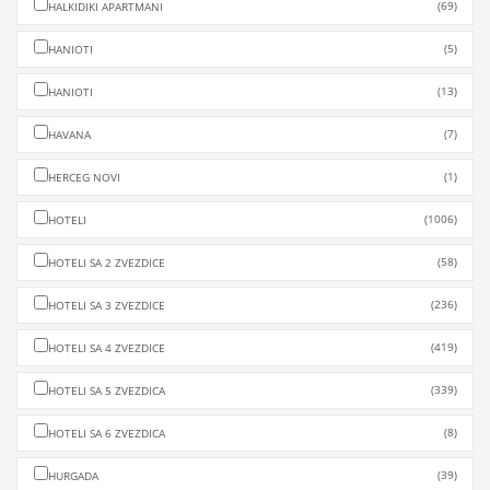
(69)
HALKIDIKI APARTMANI
(5)
HANIOTI
(13)
HANIOTI
(7)
HAVANA
(1)
HERCEG NOVI
(1006)
HOTELI
(58)
HOTELI SA 2 ZVEZDICE
(236)
HOTELI SA 3 ZVEZDICE
(419)
HOTELI SA 4 ZVEZDICE
(339)
HOTELI SA 5 ZVEZDICA
(8)
HOTELI SA 6 ZVEZDICA
(39)
HURGADA